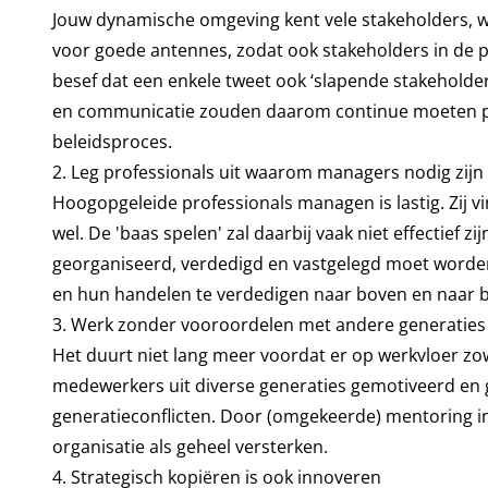
Jouw dynamische omgeving kent vele stakeholders, w
voor goede antennes, zodat ook stakeholders in de per
besef dat een enkele tweet ook ‘slapende stakeholde
en communicatie zouden daarom continue moeten pla
beleidsproces.
2. Leg professionals uit waarom managers nodig zijn
Hoogopgeleide professionals managen is lastig. Zij vi
wel. De 'baas spelen' zal daarbij vaak niet effectief 
georganiseerd, verdedigd en vastgelegd moet worden
en hun handelen te verdedigen naar boven en naar b
3. Werk zonder vooroordelen met andere generatie
Het duurt niet lang meer voordat er op werkvloer zow
medewerkers uit diverse generaties gemotiveerd en 
generatieconflicten. Door (omgekeerde) mentoring in
organisatie als geheel versterken.
4. Strategisch kopiëren is ook innoveren