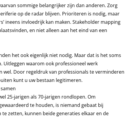
aarvan sommige belangrijker zijn dan anderen. Zorg
iferie op de radar blijven. Prioriteren is nodig, maar
rs’ ineens invloedrijk kan maken. Stakeholder mapping
atsvinden, en niet alleen aan het eind van een
nden het ook eigenlijk niet nodig. Maar dat is het soms
zijn. Uitleggen waarom ook professioneel werk
 wel. Door regeldruk van professionals te verminderen
uiten kunt u uw bestaan legitimeren.
s samen
el 25-jarigen als 70-jarigen rondlopen. Om
gewaardeerd te houden, is niemand gebaat bij
 te zetten, kunnen beide generaties elkaar en de