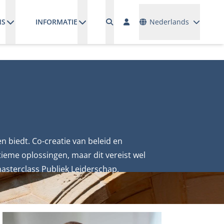
Talen
NS
INFORMATIE
Nederlands
n biedt. Co-creatie van beleid en
tieme oplossingen, maar dit vereist wel
masterclass Publiek Leiderschap.