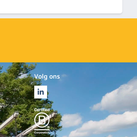
Volg ons
LINKEDIN
en