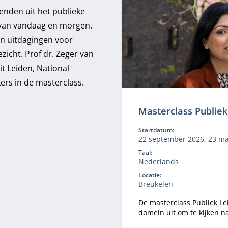
enden uit het publieke
 van vandaag en morgen.
en uitdagingen voor
zicht. Prof dr. Zeger van
t Leiden, National
ers in de masterclass.
Masterclass Publie
Startdatum:
22 september 2026, 23 ma
Taal:
Nederlands
Locatie:
Breukelen
De masterclass Publiek Le
domein uit om te kijken 