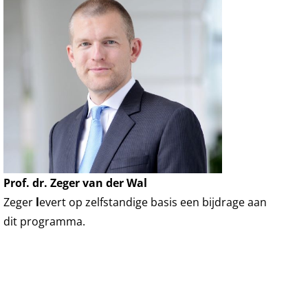
Prof. dr. Zeger van der Wal
Zeger
l
evert op zelfstandige basis een bijdrage aan
dit programma.