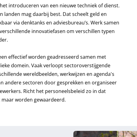
het introduceren van een nieuwe techniek of dienst.
n landen mag daarbij best. Dat scheelt geld en
hikbaar via denktanks en adviesbureau’s. Werk samen
 verschillende innovatiefasen om verschillen typen
der.
lleen effectief worden geadresseerd samen met
lieke domein. Vaak verloopt sectoroverstijgende
hillende wereldbeelden, werkwijzen en agenda's
van andere sectoren door gesprekken en organiseer
werkers. Richt het personeelsbeleid zo in dat
aft maar worden gewaardeerd.