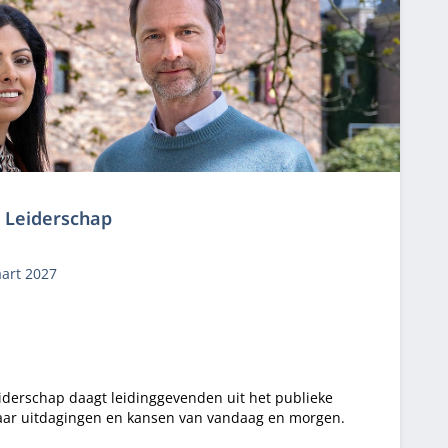
k Leiderschap
art 2027
iderschap daagt leidinggevenden uit het publieke
naar uitdagingen en kansen van vandaag en morgen.