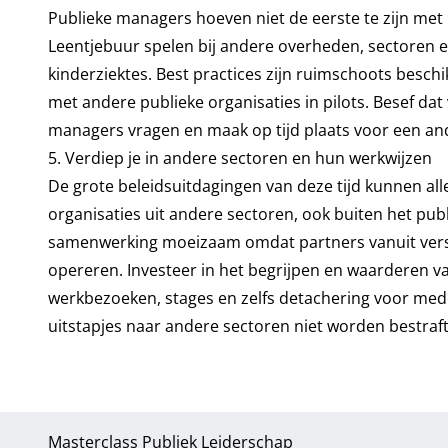
Publieke managers hoeven niet de eerste te zijn met 
Leentjebuur spelen bij andere overheden, sectoren e
kinderziektes. Best practices zijn ruimschoots besc
met andere publieke organisaties in pilots. Besef dat
managers vragen en maak op tijd plaats voor een an
5. Verdiep je in andere sectoren en hun werkwijzen
De grote beleidsuitdagingen van deze tijd kunnen a
organisaties uit andere sectoren, ook buiten het pub
samenwerking moeizaam omdat partners vanuit versc
opereren. Investeer in het begrijpen en waarderen 
werkbezoeken, stages en zelfs detachering voor mede
uitstapjes naar andere sectoren niet worden bestr
Masterclass Publiek Leiderschap