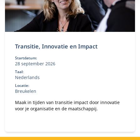
Transitie, Innovatie en Impact
Startdatum:
28 september 2026
Taal:
Nederlands
Locatie:
Breukelen
Maak in tijden van transitie impact door innovatie
voor je organisatie en de maatschappij.