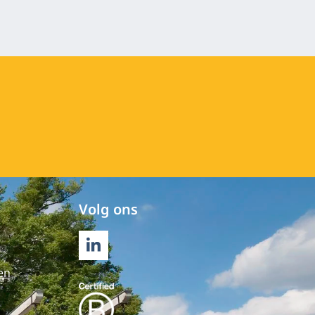
Volg ons
LINKEDIN
en