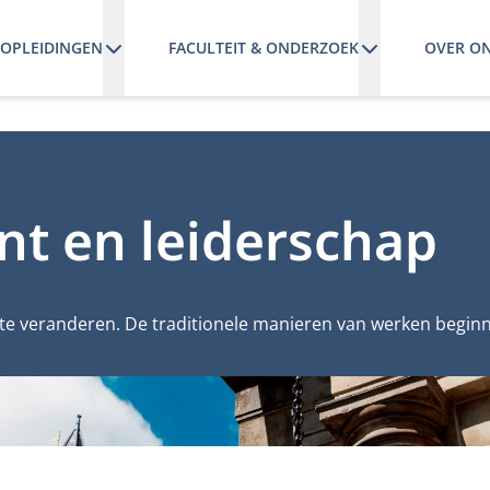
OPLEIDINGEN
FACULTEIT & ONDERZOEK
OVER O
t en leiderschap
r te veranderen. De traditionele manieren van werken begin