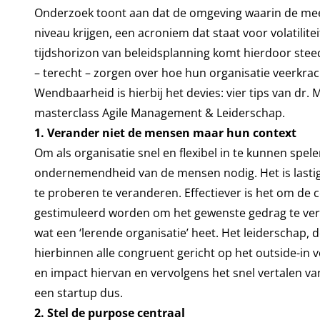
Onderzoek toont aan dat de omgeving waarin de mee
niveau krijgen, een acroniem dat staat voor volatilite
tijdshorizon van beleidsplanning komt hierdoor stee
– terecht – zorgen over hoe hun organisatie veerkra
Wendbaarheid is hierbij het devies: vier tips van dr
masterclass Agile Management & Leiderschap.
1. Verander niet de mensen maar hun context
Om als organisatie snel en flexibel in te kunnen spe
ondernemendheid van de mensen nodig. Het is lastig
te proberen te veranderen. Effectiever is het om de c
gestimuleerd worden om het gewenste gedrag te vert
wat een ‘lerende organisatie’ heet. Het leiderschap, 
hierbinnen alle congruent gericht op het outside-in 
en impact hiervan en vervolgens het snel vertalen va
een startup dus.
2. Stel de purpose centraal