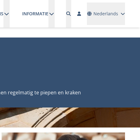
Talen
NS
INFORMATIE
Nederlands
nen regelmatig te piepen en kraken