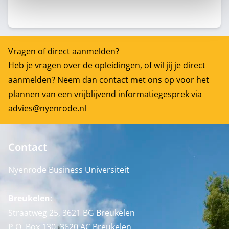
Vragen of direct aanmelden?
Heb je vragen over de opleidingen, of wil jij je direct
aanmelden? Neem dan contact met ons op voor het
plannen van een vrijblijvend informatiegesprek via
advies@nyenrode.nl
Contact
Nyenrode Business Universiteit
Breukelen
:
Straatweg 25, 3621 BG Breukelen
P.O. Box 130, 3620 AC Breukelen