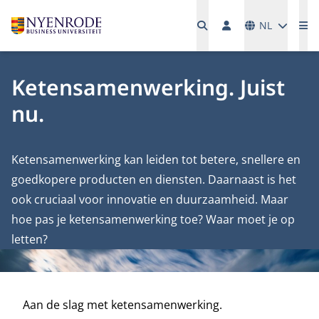
Talen
NL
Me
Ketensamenwerking. Juist
nu.
Ketensamenwerking kan leiden tot betere, snellere en
goedkopere producten en diensten. Daarnaast is het
ook cruciaal voor innovatie en duurzaamheid. Maar
hoe pas je ketensamenwerking toe? Waar moet je op
letten?
Aan de slag met ketensamenwerking.