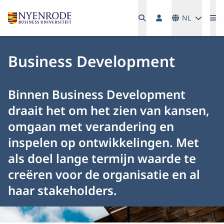
Talen
NL
Me
Business Development
Binnen Business Development
draait het om het zien van kansen,
omgaan met verandering en
inspelen op ontwikkelingen. Met
als doel lange termijn waarde te
creëren voor de organisatie en al
haar stakeholders.