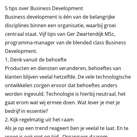
5 tips over Business Development
Business development is één van de belangrijke
disciplines binnen een organisatie, waarbij groei
centraal staat. Vijf tips van Ger Zwartendijk MSc,
programma-manager van de blended class Business
Development.
1. Denk vanuit de behoefte
Producten en diensten veranderen, behoeftes van
klanten blijven veelal hetzelfde. De vele technologische
ontwikkelen zorgen ervoor dat behoeftes anders
worden ingevuld. Technologie is hierbij neutraal, het
gaat erom wat wij ermee doen. Wat lever je met je
bedrijf in essentie?
2. Kijk regelmatig uit het raam
Als je op een trend reageert ben je veelal te laat. En te
vroeg is ook niet op tijd. Organiseer daarom