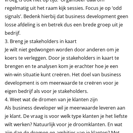
regelmatig uit het raam kijk sessies. Focus je op ‘odd
signals’. Bedenk hierbij dat business development geen
losse afdeling is en betrek dus een brede groep uit je
bedrijf.
3. Breng je stakeholders in kaart
Je wilt niet gedwongen worden door anderen om je
koers te verleggen. Door je stakeholders in kaart te
brengen en te analysen kom je erachter hoe je een
win-win situatie kunt creëren. Het doel van business
development is om meerwaarde te creëren voor je
eigen bedrijf als voor je stakeholders.
4. Weet wat de dromen van je klanten zijn
Als business developer wil je meerwaarde leveren aan
je klant. De vraag is voor welk type klanten je het liefste
wilt werken? Natuurlijk voor je droomklanten. En wat
zijn dan de dromen en ambities van je klanten? Met