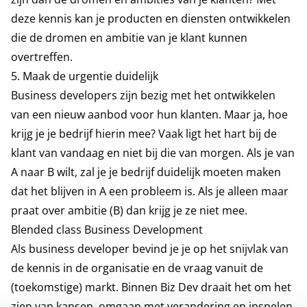
deze kennis kan je producten en diensten ontwikkelen
die de dromen en ambitie van je klant kunnen
overtreffen.
5. Maak de urgentie duidelijk
Business developers zijn bezig met het ontwikkelen
van een nieuw aanbod voor hun klanten. Maar ja, hoe
krijg je je bedrijf hierin mee? Vaak ligt het hart bij de
klant van vandaag en niet bij die van morgen. Als je van
A naar B wilt, zal je je bedrijf duidelijk moeten maken
dat het blijven in A een probleem is. Als je alleen maar
praat over ambitie (B) dan krijg je ze niet mee.
Blended class Business Development
Als business developer bevind je je op het snijvlak van
de kennis in de organisatie en de vraag vanuit de
(toekomstige) markt. Binnen Biz Dev draait het om het
zien van kansen, omgaan met verandering en inspelen