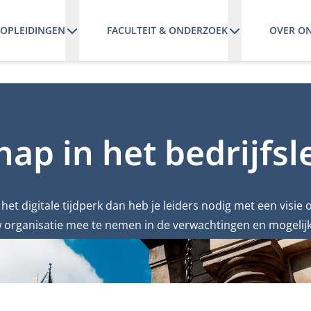
OPLEIDINGEN
FACULTEIT & ONDERZOEK
OVER O
hap in het bedrijfs
het digitale tijdperk dan heb je leiders nodig met een visie o
w organisatie mee te nemen in de verwachtingen en mogelijk