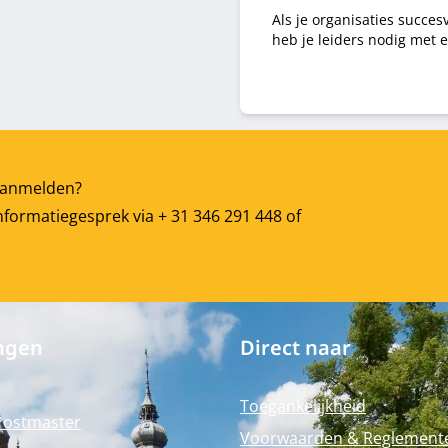
Als je organisaties succes
heb je leiders nodig met e
t aanmelden?
nformatiegesprek via + 31 346 291 448 of
ngen
Direct naar
Toegankelijkheid
Postmaster
Voorwaarden & Reglement