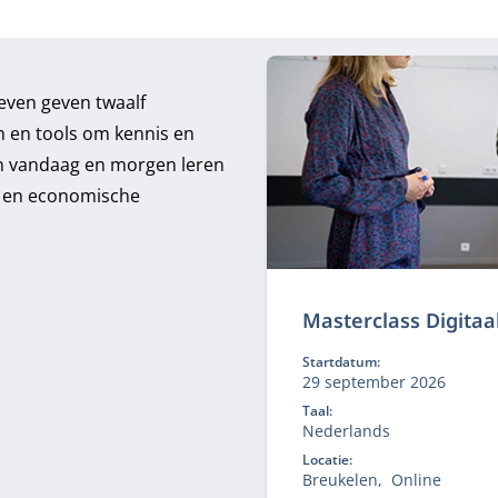
leven geven twaalf
en en tools om kennis en
an vandaag en morgen leren
le en economische
Masterclass Digitaal
Startdatum:
29 september 2026
Taal:
Nederlands
Locatie:
Breukelen
Online