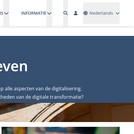
Talen
NS
INFORMATIE
Nederlands
leven
p alle aspecten van de digitalisering.
heden van de digitale transformatie?