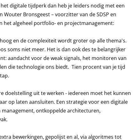
het digitale tijdperk dan heb je leiders nodig met een
s van Wouter Bronsgeest – voorzitter van de SDSP en
en het algeheel portfolio- en projectmanagement:
oog en de complexiteit wordt groter op alle thema's.
os soms niet meer. Het is dan ook des te belangrijker
ent: aandacht voor de weak signals, het monitoren van
n die technologie ons biedt. Tien procent van je tijd
tap.
re doelstelling uit te werken - iedereen moet het kunnen
 daar op laten aansluiten. Een strategie voor een digitale
ta management, ontkoppelde architecturen,
vak.
extra bewerkingen, gepolijst en al, via algoritmes tot