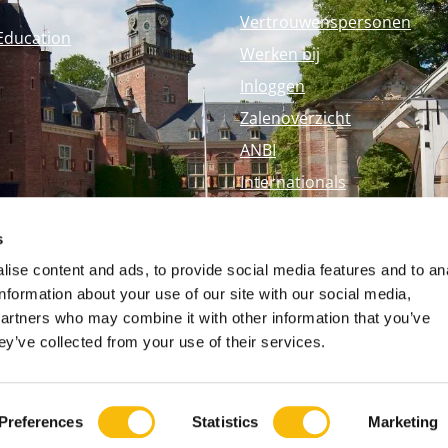
Vertrouwenspersonen
Education
Werken bij
Inloggen
Zalenoverzicht
ANBI
Internationals
Perspagina
s
Nyenrode Webshop
ise content and ads, to provide social media features and to an
information about your use of our site with our social media,
partners who may combine it with other information that you’ve
ey’ve collected from your use of their services.
Preferences
Statistics
Marketing
Op