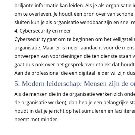
briljante informatie kan leiden. Als je als organisati
om te overleven. Je houdt één bron over van schone 
sluiten kun je als organisatie wendbaar zijn en snel
4. Cybersecurity en meer
Cybersecurity gaat om te beginnen om het veiligstelle
organisatie. Maar er is meer: aandacht voor de mens 
ontwerpen van voorzieningen die ten dienste staan 
gaat dus ook over het gesprek over ethiek: dat houd
Aan de professional die een digitaal leider wil zijn 
5. Modern leiderschap: Mensen zijn de o
Als de mensen die in de organisatie werken zich onderd
de organisatie werken), dan heb je een belangrijke st
houdt in dat je je richt op het stimuleren en facili
neemt met minder.