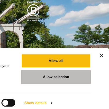
Allow all
alyse
Allow selection
Show details
leidingen
Evenementen
Nieuws
Privacy Statement