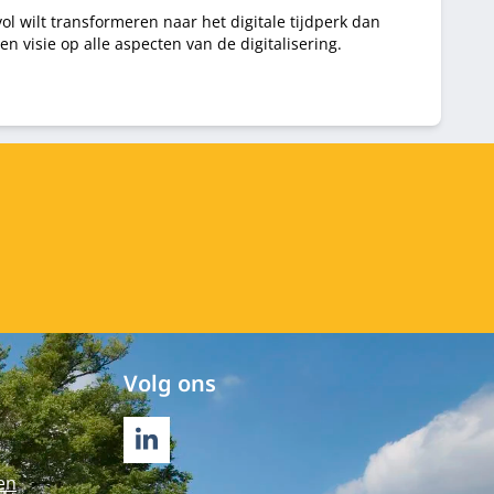
vol wilt transformeren naar het digitale tijdperk dan
en visie op alle aspecten van de digitalisering.
Volg ons
LINKEDIN
en