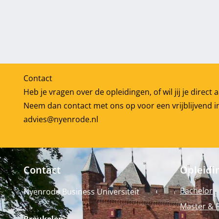
Contact
Heb je vragen over de opleidingen, of wil jij je direc
Neem dan contact met ons op voor een vrijblijvend i
advies@nyenrode.nl
Contact
Opleidi
Bachelor
Nyenrode Business Universiteit
Master & 