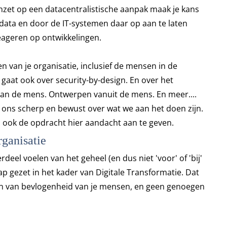
e inzet op een datacentralistische aanpak maak je kans
data en door de IT-systemen daar op aan te laten
 reageren op ontwikkelingen.
n van je organisatie, inclusief de mensen in de
gaat ook over security-by-design. En over het
van de mens. Ontwerpen vanuit de mens. En meer....
t ons scherp en bewust over wat we aan het doen zijn.
dus ook de opdracht hier aandacht aan te geven.
rganisatie
eel voelen van het geheel (en dus niet 'voor' of 'bij'
ap gezet in het kader van Digitale Transformatie. Dat
teren van bevlogenheid van je mensen, en geen genoegen