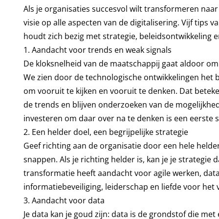
Als je organisaties succesvol wilt transformeren naar 
visie op alle aspecten van de digitalisering. Vijf tip
houdt zich bezig met strategie, beleidsontwikkeling 
1. Aandacht voor trends en weak signals
De kloksnelheid van de maatschappij gaat aldoor omh
We zien door de technologische ontwikkelingen het b
om vooruit te kijken en vooruit te denken. Dat betek
de trends en blijven onderzoeken van de mogelijkhede
investeren om daar over na te denken is een eerste s
2. Een helder doel, een begrijpelijke strategie
Geef richting aan de organisatie door een hele helde
snappen. Als je richting helder is, kan je je strategie
transformatie heeft aandacht voor agile werken, da
informatiebeveiliging, leiderschap en liefde voor het 
3. Aandacht voor data
Je data kan je goud zijn: data is de grondstof die met 