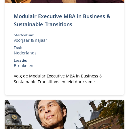
Modulair Executive MBA in Business &
Sustainable Transitions
Startdatum:
voorjaar & najaar
Taal:
Nederlands
Locatie:
Breukelen
Volg de Modular Executive MBA in Business &
Sustainable Transitions en leid duurzame
verandering. Flexibele deeltijd MBA voor executives
in strategie en transformatie.