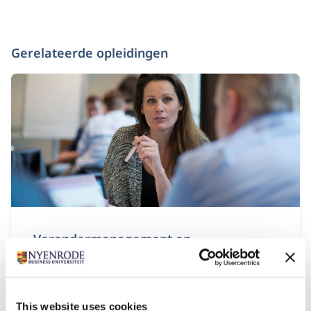
Gerelateerde opleidingen
Verandermanagement en
Organisatieontwikkeling
Startdatum:
24 september 2026
This website uses cookies