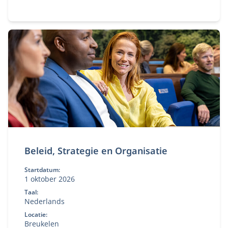
direct toe in complexe publiek‑private contexten.
Beleid, Strategie en Organisatie
Startdatum:
1 oktober 2026
Taal:
Nederlands
Locatie:
Breukelen