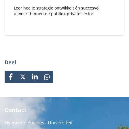
Leer hoe je strategie ontwikkelt én succesvol
uitvoert binnen de publiek-private sector.
Deel
FACEBOOK
X
LINKEDIN
WHATSAPP
Contact
Nyenrode Business Universiteit