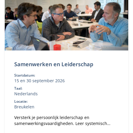
Samenwerken en Leiderschap
Startdatum:
15 en 30 september 2026
Taal:
Nederlands
Locatie:
Breukelen
Versterk je persoonlijk leiderschap en
samenwerkingsvaardigheden. Leer systemisch
denken, reflecteer op je eigen gedrag en past dit