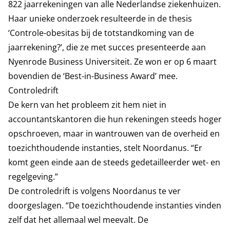
822 jaarrekeningen van alle Nederlandse ziekenhuizen.
Haar unieke onderzoek resulteerde in de thesis
‘Controle-obesitas bij de totstandkoming van de
jaarrekening?’, die ze met succes presenteerde aan
Nyenrode Business Universiteit. Ze won er op 6 maart
bovendien de ‘Best-in-Business Award’ mee.
Controledrift
De kern van het probleem zit hem niet in
accountantskantoren die hun rekeningen steeds hoger
opschroeven, maar in wantrouwen van de overheid en
toezichthoudende instanties, stelt Noordanus. “Er
komt geen einde aan de steeds gedetailleerder wet- en
regelgeving.”
De controledrift is volgens Noordanus te ver
doorgeslagen. “De toezichthoudende instanties vinden
zelf dat het allemaal wel meevalt. De