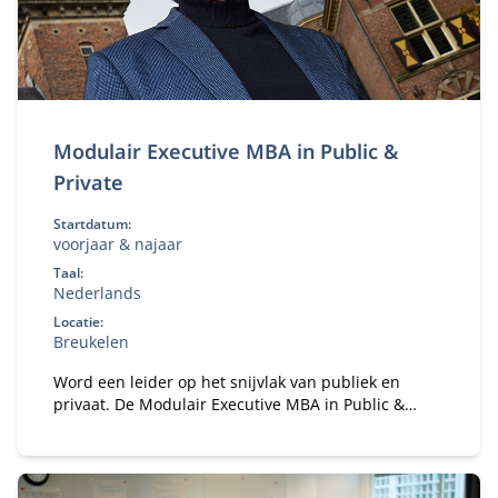
Modulair Executive MBA in Public &
Private
Startdatum:
voorjaar & najaar
Taal:
Nederlands
Locatie:
Breukelen
Word een leider op het snijvlak van publiek en
privaat. De Modulair Executive MBA in Public &
Private leert je strategie, samenwerking en
governance in complexe stakeholderomgevingen.