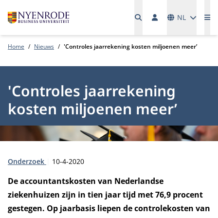
Talen
NL
Me
Home
Nieuws
'Controles jaarrekening kosten miljoenen meer’
'Controles jaarrekening
kosten miljoenen meer’
Type:
Publicatiedatum:
Onderzoek
10-4-2020
D
e accountantskosten van Nederlandse
ziekenhuizen zijn in tien jaar tijd met 76,9 procent
gestegen. Op jaarbasis liepen de controlekosten van