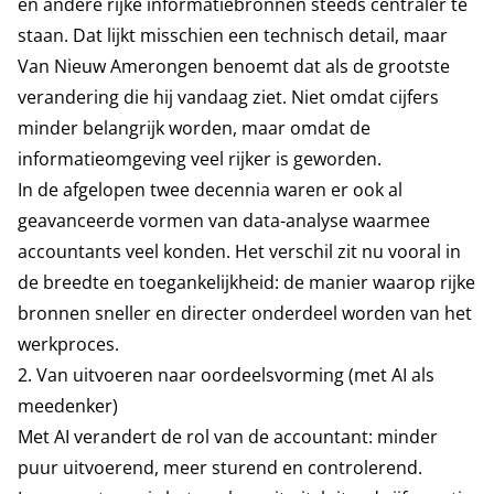
en andere rijke informatiebronnen steeds centraler te
staan. Dat lijkt misschien een technisch detail, maar
Van Nieuw Amerongen benoemt dat als de grootste
verandering die hij vandaag ziet. Niet omdat cijfers
minder belangrijk worden, maar omdat de
informatieomgeving veel rijker is geworden.
In de afgelopen twee decennia waren er ook al
geavanceerde vormen van data-analyse waarmee
accountants veel konden. Het verschil zit nu vooral in
de breedte en toegankelijkheid: de manier waarop rijke
bronnen sneller en directer onderdeel worden van het
werkproces.
2. Van uitvoeren naar oordeelsvorming (met AI als
meedenker)
Met AI verandert de rol van de accountant: minder
puur uitvoerend, meer sturend en controlerend.