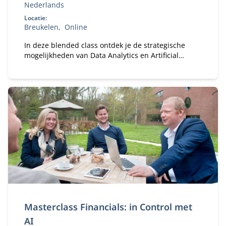
Nederlands
Locatie:
Breukelen
Online
In deze blended class ontdek je de strategische
mogelijkheden van Data Analytics en Artificial
Intelligence (AI) voor jouw organisatie.
Masterclass Financials: in Control met
AI