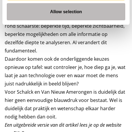
marktverwachting. Dat maakt het onderwerp complex
en urgent.
Allow selection
De traditionele accountancywereld was sterk ingericht
rond schaarste: beperkte tijd, beperkte zichtbaarheid,
beperkte mogelijkheden om alle informatie op
dezelfde diepte te analyseren. AI verandert dit
fundamenteel.
Daardoor komen ook de onderliggende keuzes
opnieuw op tafel: wat controleer je, hoe diep ga je, wat
laat je aan technologie over en waar moet de mens
juist nadrukkelijk in beeld blijven?
Voor Schalck en Van Nieuw Amerongen is duidelijk dat
hier geen eenvoudige blauwdruk voor bestaat. Wel is
duidelijk dat praktijk en wetenschap elkaar harder
nodig hebben dan ooit.
Een uitgebreide versie van dit artikel lees je op de website