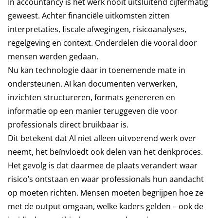
In accountancy is het werk nooit uitsluitend cijfermatig
geweest. Achter financiële uitkomsten zitten
interpretaties, fiscale afwegingen, risicoanalyses,
regelgeving en context. Onderdelen die vooral door
mensen werden gedaan.
Nu kan technologie daar in toenemende mate in
ondersteunen. AI kan documenten verwerken,
inzichten structureren, formats genereren en
informatie op een manier teruggeven die voor
professionals direct bruikbaar is.
Dit betekent dat AI niet alleen uitvoerend werk over
neemt, het beïnvloedt ook delen van het denkproces.
Het gevolg is dat daarmee de plaats verandert waar
risico’s ontstaan en waar professionals hun aandacht
op moeten richten. Mensen moeten begrijpen hoe ze
met de output omgaan, welke kaders gelden – ook de