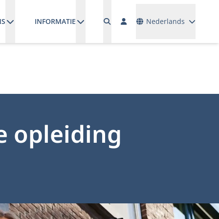
Talen
NS
INFORMATIE
Nederlands
e opleiding