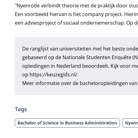
"Nyenrode verbindt theorie met de praktijk door stu
Een voorbeeld hiervan is het company project. Hieri
een adviesproject of sociaal ondernemerschap. Op 
De ranglijst van universiteiten met het beste ond
gebaseerd op de Nationale Studenten Enquête (NSE
opleidingen in Nederland beoordeelt. Kijk voor m
op
https://keuzegids.nl/
.
Meer informatie over de bacheloropleidingen van 
Tags
Bachelor of Science in Business Administration
Nyenr