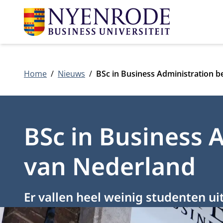
Home
Nieuws
BSc in Business Administration b
BSc in Business 
van Nederland
Er vallen heel weinig studenten ui