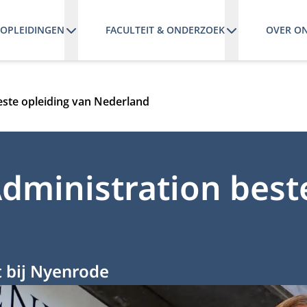
OPLEIDINGEN
FACULTEIT & ONDERZOEK
OVER O
este opleiding van Nederland
Administration best
t bij Nyenrode