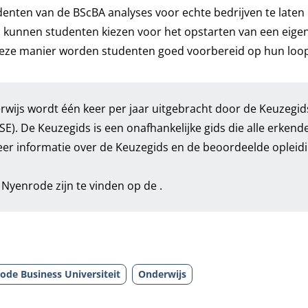
denten van de BScBA analyses voor echte bedrijven te laten
n kunnen studenten kiezen voor het opstarten van een eigen 
deze manier worden studenten goed voorbereid op hun loo
erwijs wordt één keer per jaar uitgebracht door de Keuzegids
). De Keuzegids is een onafhankelijke gids die alle erkend
eer informatie over de Keuzegids en de beoordeelde opleid
Nyenrode zijn te vinden op de .
ode Business Universiteit
Onderwijs