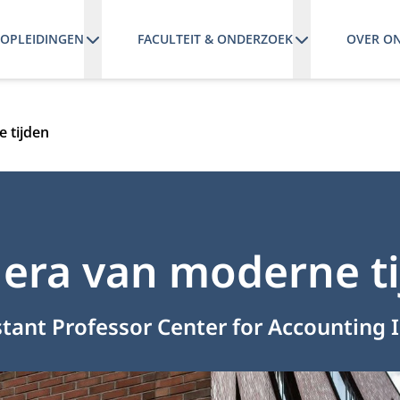
OPLEIDINGEN
FACULTEIT & ONDERZOEK
OVER O
 tijden
lera van moderne t
sistant Professor Center for Accounting