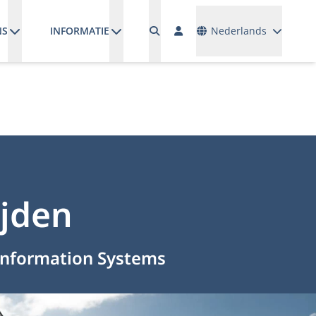
Talen
NS
INFORMATIE
Nederlands
ijden
 Information Systems