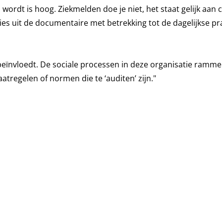
rdt is hoog. Ziekmelden doe je niet, het staat gelijk aan c
 uit de documentaire met betrekking tot de dagelijkse pra
 beïnvloedt. De sociale processen in deze organisatie ramme
aatregelen of normen die te ‘auditen’ zijn."