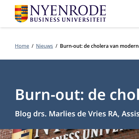
Home
Nieuws
Burn-out: de cholera van moderne
Burn-out: de cho
Blog drs. Marlies de Vries RA, As