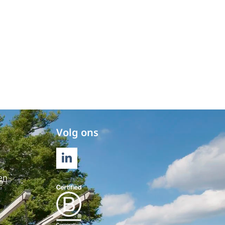
Volg ons
LINKEDIN
en