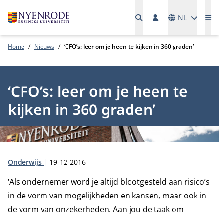
Talen
NL
Me
Home
Nieuws
‘CFO’s: leer om je heen te kijken in 360 graden’
‘CFO’s: leer om je heen te
kijken in 360 graden’
Type:
Publicatiedatum:
Onderwijs
19-12-2016
‘Als ondernemer word je altijd blootgesteld aan risico’s
in de vorm van mogelijkheden en kansen, maar ook in
de vorm van onzekerheden. Aan jou de taak om