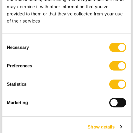
may combine it with other information that you’ve
provided to them or that they’ve collected from your use
of their services.
Gerelateerde opleidingen
Consent
Necessary
Selection
Preferences
Statistics
Marketing
Disruption, Innovation and Governance
Startdatum:
Show details
24 september 2026