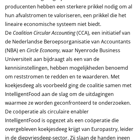
producenten hebben een sterkere prikkel nodig om al
hun afvalstromen te valoriseren, een prikkel die het
lineaire economische systeem niet biedt.
De
Coalition Circular Accounting
(CCA), een initiatief van
de Nederlandse Beroepsorganisatie van Accountants
(NBA) en
Circle Economy
, waar Nyenrode Business
Universiteit aan bijdraagt als een van de
kennisinstellingen, hebben mogelijkheden benoemd
om reststromen te redden en te waarderen. Met
koekjesdeeg als voorbeeld ging de coalitie samen met
IntelligentFood aan de slag om de uitdagingen
waarmee ze worden geconfronteerd te onderzoeken.
De coöperatie als circulaire enabler
IntelligentFood is opgezet als een coöperatie die
overgebleven koekjesdeeg krijgt van Europastry, leider
in de diepvriesdeeg-sector. Zij slaan de handen ineen