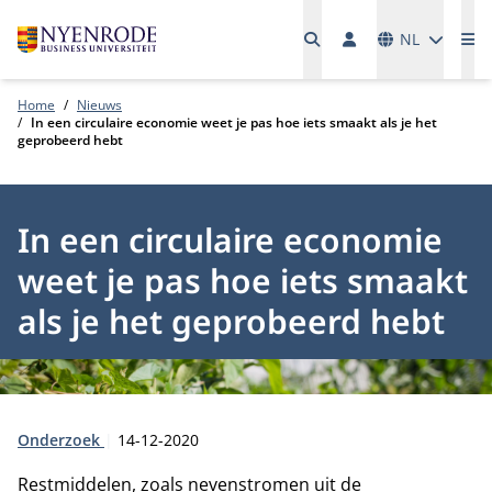
Talen
NL
Me
Home
Nieuws
In een circulaire economie weet je pas hoe iets smaakt als je het
geprobeerd hebt
In een circulaire economie
weet je pas hoe iets smaakt
als je het geprobeerd hebt
Type:
Publicatiedatum:
Onderzoek
14-12-2020
Restmiddelen, zoals nevenstromen uit de