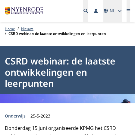
Talen
NL
Me
Home
Nieuws
CSRD webinar: de laatste ontwikkelingen en leerpunten
CSRD webinar: de laatste
ontwikkelingen en
leerpunten
Type:
Publicatiedatum:
Onderwijs
25-5-2023
Donderdag 15 juni organiseerde KPMG het CSRD