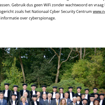
 passen. Gebruik dus geen WiFi zonder wachtwoord en vraag h
 opgericht zoals het Nationaal Cyber Security Centrum
www.nc
informatie over cyberspionage.