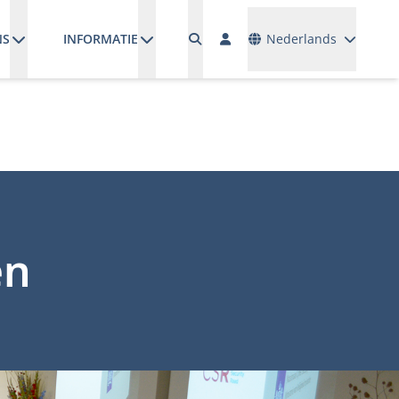
Talen
NS
INFORMATIE
Nederlands
en