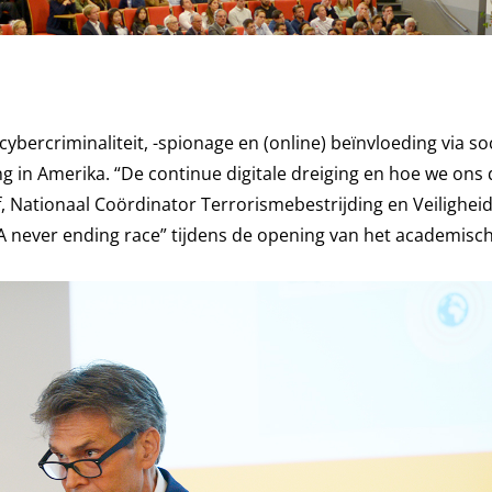
bercriminaliteit, -spionage en (online) beïnvloeding via so
ing in Amerika. “De continue digitale dreiging en hoe we ons
, Nationaal Coördinator Terrorismebestrijding en Veiligheid.
A never ending race” tijdens de opening van het academisch