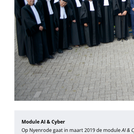
Module AI & Cyber
Op Nyenrode gaat in maart 2019 de module
AI & 