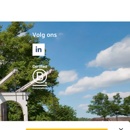
Volg ons
LINKEDIN
en