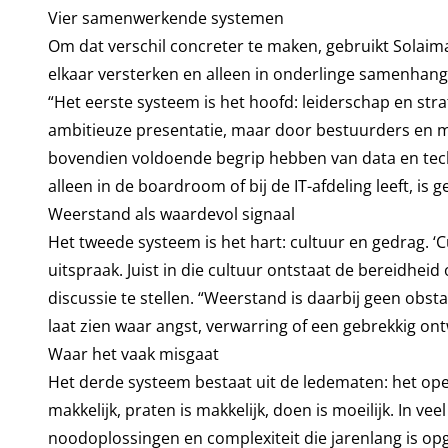
Vier samenwerkende systemen
Om dat verschil concreter te maken, gebruikt Solaim
elkaar versterken en alleen in onderlinge samenhang
“Het eerste systeem is het hoofd: leiderschap en stra
ambitieuze presentatie, maar door bestuurders en m
bovendien voldoende begrip hebben van data en techno
alleen in de boardroom of bij de IT-afdeling leeft, is
Weerstand als waardevol signaal
Het tweede systeem is het hart: cultuur en gedrag. ‘Cu
uitspraak. Juist in die cultuur ontstaat de bereidhe
discussie te stellen. “Weerstand is daarbij geen ob
laat zien waar angst, verwarring of een gebrekkig on
Waar het vaak misgaat
Het derde systeem bestaat uit de ledematen: het op
makkelijk, praten is makkelijk, doen is moeilijk. In v
noodoplossingen en complexiteit die jarenlang is op