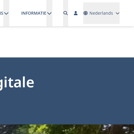
Talen
NS
INFORMATIE
Nederlands
itale