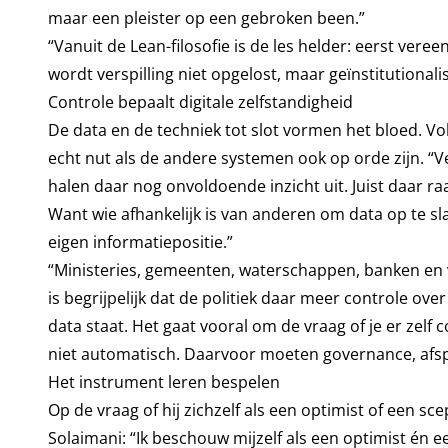
maar een pleister op een gebroken been.”
“Vanuit de Lean-filosofie is de les helder: eerst ve
wordt verspilling niet opgelost, maar geïnstitutionali
Controle bepaalt digitale zelfstandigheid
De data en de techniek tot slot vormen het bloed. Vo
echt nut als de andere systemen ook op orde zijn. “
halen daar nog onvoldoende inzicht uit. Juist daar ra
Want wie afhankelijk is van anderen om data op te sla
eigen informatiepositie.”
“Ministeries, gemeenten, waterschappen, banken en 
is begrijpelijk dat de politiek daar meer controle over
data staat. Het gaat vooral om de vraag of je er zelf
niet automatisch. Daarvoor moeten governance, afsp
Het instrument leren bespelen
Op de vraag of hij zichzelf als een optimist of een sc
Solaimani: “Ik beschouw mijzelf als een optimist én ee