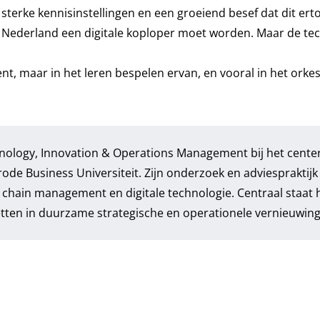
sterke kennisinstellingen en een groeiend besef dat dit ert
at Nederland een digitale koploper moet worden. Maar de te
nt, maar in het leren bespelen ervan, en vooral in het orkes
chnology, Innovation & Operations Management bij het cente
e Business Universiteit. Zijn onderzoek en adviespraktijk 
y chain management en digitale technologie. Centraal staat
ten in duurzame strategische en operationele vernieuwing