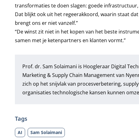
transformaties te doen slagen: goede infrastructuur, 
Dat blijkt ook uit het regeerakkoord, waarin staat d
brengt ons er niet vanzelf.”
“De winst zit niet in het kopen van het beste instrume
samen met je ketenpartners en klanten vormt.”
Prof. dr. Sam Solaimani is Hoogleraar Digital Te
Marketing & Supply Chain Management van Nyenrod
zich op het snijvlak van procesverbetering, suppl
organisaties technologische kansen kunnen omzet
Tags
AI
Sam Solaimani