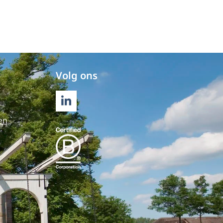
Volg ons
LINKEDIN
en