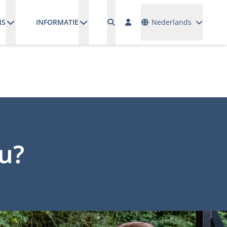
Talen
NS
INFORMATIE
Nederlands
u?