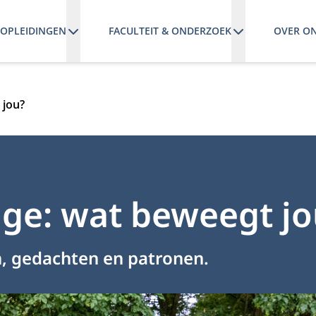
OPLEIDINGEN
FACULTEIT & ONDERZOEK
OVER O
 jou?
ge: wat beweegt jo
n, gedachten en patronen.