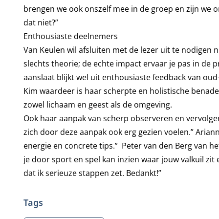
brengen we ook onszelf mee in de groep en zijn we 
dat niet?”
Enthousiaste deelnemers
Van Keulen wil afsluiten met de lezer uit te nodigen n
slechts theorie; de echte impact ervaar je pas in de
aanslaat blijkt wel uit enthousiaste feedback van ou
Kim waardeer is haar scherpte en holistische benader
zowel lichaam en geest als de omgeving.
Ook haar aanpak van scherp observeren en vervolgen
zich door deze aanpak ook erg gezien voelen.” Arian
energie en concrete tips.” Peter van den Berg van he
je door sport en spel kan inzien waar jouw valkuil zi
dat ik serieuze stappen zet. Bedankt!”
Tags