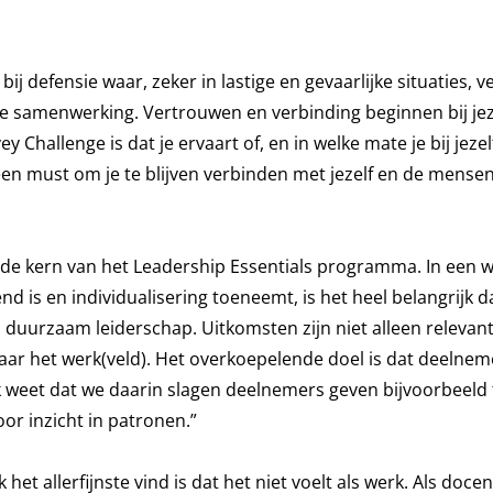
ij defensie waar, zeker in lastige en gevaarlijke situaties, 
e samenwerking. Vertrouwen en verbinding beginnen bij jez
 Challenge is dat je ervaart of, en in welke mate je bij jezel
een must om je te blijven verbinden met jezelf en de mense
 de kern van het
Leadership Essentials
programma. In een w
 is en individualisering toeneemt, is het heel belangrijk da
en duurzaam leiderschap. Uitkomsten zijn niet alleen relevant
naar het werk(veld). Het overkoepelende doel is dat deelnem
k weet dat we daarin slagen deelnemers geven bijvoorbeeld 
or inzicht in patronen.”
k het allerfijnste vind is dat het niet voelt als werk. Als doce