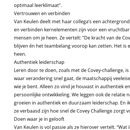
optimaal leerklimaat”.
Vertrouwen en verbinden
Van Keulen deelt met haar collega’s een achtergrond b
en verbinden kernelementen zijn voor een vruchtbar
mensen om je heen. Ze vertelt: “De kracht van de Covey
blijven én het teambelang voorop kan zetten. Het is 
heen.
Authentiek leiderschap
Leren door te doen, zoals met de Covey-challenge, is
waar verandering snel gaat, de maatschappij veeleisend
wie je bent. Alleen zo vind je houvast in authentiek 
persoonlijke ontwikkeling. We leggen ook de relatie 
groeien in authentiek en duurzaam leiderschap. En i
ze verbaasd zijn hoe snel de Covey Challenge zorgt vo
Doen waar je in gelooft
Van Keulen is vol passie als ze hierover vertelt. “Wat i