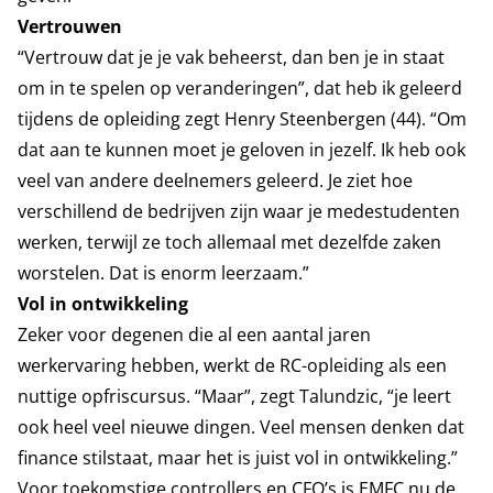
Vertrouwen
“Vertrouw dat je je vak beheerst, dan ben je in staat
om in te spelen op veranderingen”, dat heb ik geleerd
tijdens de opleiding zegt Henry Steenbergen (44). “Om
dat aan te kunnen moet je geloven in jezelf. Ik heb ook
veel van andere deelnemers geleerd. Je ziet hoe
verschillend de bedrijven zijn waar je medestudenten
werken, terwijl ze toch allemaal met dezelfde zaken
worstelen. Dat is enorm leerzaam.”
Vol in ontwikkeling
Zeker voor degenen die al een aantal jaren
werkervaring hebben, werkt de RC-opleiding als een
nuttige opfriscursus. “Maar”, zegt Talundzic, “je leert
ook heel veel nieuwe dingen. Veel mensen denken dat
finance stilstaat, maar het is juist vol in ontwikkeling.”
Voor toekomstige controllers en CFO’s is EMFC nu de