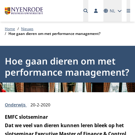
Talen
NL
Me
Home
Nieuws
Hoe gaan dieren om met performance management?
Hoe gaan dieren om met
performance management?
Type:
Publicatiedatum:
Onderwijs
20-2-2020
EMFC slotseminar
Dat we veel van dieren kunnen leren bleek op het
slotseminar Executive Master of Finance & Control