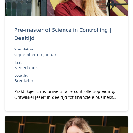
Pre-master of Science in Controlling |
Deeltijd
Startdatum:
september en januari
Taal:
Nederlands
Locatie:
Breukelen
Praktijkgerichte, universitaire controllersopleiding.
Ontwikkel jezelf in deeltijd tot financiële business
partner.