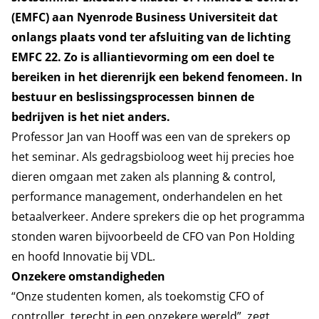
(EMFC) aan Nyenrode Business Universiteit dat
onlangs plaats vond ter afsluiting van de lichting
EMFC 22. Zo is alliantievorming om een doel te
bereiken in het dierenrijk een bekend fenomeen. In
bestuur en beslissingsprocessen binnen de
bedrijven is het niet anders.
Professor Jan van Hooff was een van de sprekers op
het seminar. Als gedragsbioloog weet hij precies hoe
dieren omgaan met zaken als planning & control,
performance management, onderhandelen en het
betaalverkeer. Andere sprekers die op het programma
stonden waren bijvoorbeeld de CFO van Pon Holding
en hoofd Innovatie bij VDL.
Onzekere omstandigheden
“Onze studenten komen, als toekomstig CFO of
controller, terecht in een onzekere wereld”, zegt