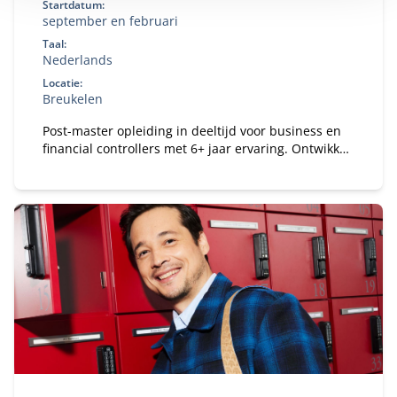
Startdatum:
september en februari
Taal:
Nederlands
Locatie:
Breukelen
Post-master opleiding in deeltijd voor business en
financial controllers met 6+ jaar ervaring. Ontwikkel
je tot registercontroller (RC) en strategisch business
partner in een veranderende omgeving.