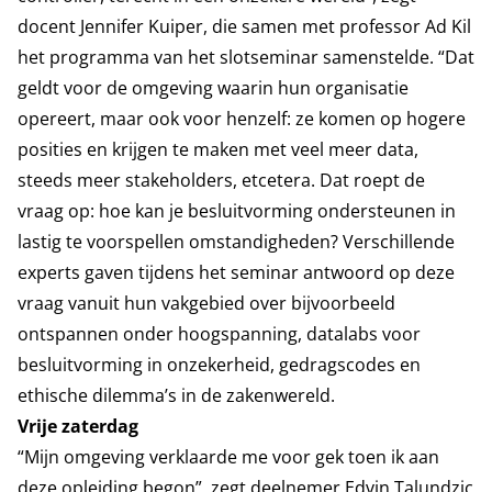
docent Jennifer Kuiper, die samen met professor Ad Kil
het programma van het slotseminar samenstelde. “Dat
geldt voor de omgeving waarin hun organisatie
opereert, maar ook voor henzelf: ze komen op hogere
posities en krijgen te maken met veel meer data,
steeds meer stakeholders, etcetera. Dat roept de
vraag op: hoe kan je besluitvorming ondersteunen in
lastig te voorspellen omstandigheden? Verschillende
experts gaven tijdens het seminar antwoord op deze
vraag vanuit hun vakgebied over bijvoorbeeld
ontspannen onder hoogspanning, datalabs voor
besluitvorming in onzekerheid, gedragscodes en
ethische dilemma’s in de zakenwereld.
Vrije zaterdag
“Mijn omgeving verklaarde me voor gek toen ik aan
deze opleiding begon”, zegt deelnemer Edvin Talundzic