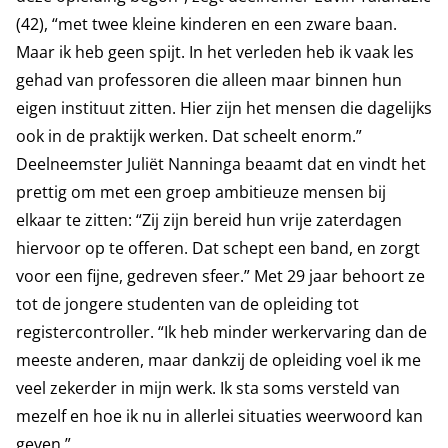
(42), “met twee kleine kinderen en een zware baan.
Maar ik heb geen spijt. In het verleden heb ik vaak les
gehad van professoren die alleen maar binnen hun
eigen instituut zitten. Hier zijn het mensen die dagelijks
ook in de praktijk werken. Dat scheelt enorm.”
Deelneemster Juliët Nanninga beaamt dat en vindt het
prettig om met een groep ambitieuze mensen bij
elkaar te zitten: “Zij zijn bereid hun vrije zaterdagen
hiervoor op te offeren. Dat schept een band, en zorgt
voor een fijne, gedreven sfeer.” Met 29 jaar behoort ze
tot de jongere studenten van de opleiding tot
registercontroller. “Ik heb minder werkervaring dan de
meeste anderen, maar dankzij de opleiding voel ik me
veel zekerder in mijn werk. Ik sta soms versteld van
mezelf en hoe ik nu in allerlei situaties weerwoord kan
geven.”