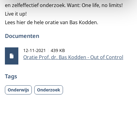
en zelfeffectief onderzoek. Want: One life, no limits!
Live it up!
Lees hier de hele oratie van Bas Kodden.
Documenten
Publicatiedatum
Bestandsgrootte
12-11-2021
439 KB
Oratie Prof. dr. Bas Kodden - Out of Control
Tags
Onderwijs
Onderzoek