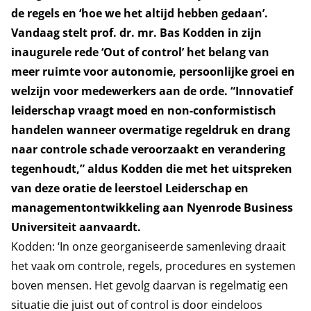
de regels en ‘hoe we het altijd hebben gedaan’.
Vandaag stelt prof. dr. mr. Bas Kodden in zijn
inaugurele rede ‘Out of control’ het belang van
meer ruimte voor autonomie, persoonlijke groei en
welzijn voor medewerkers aan de orde. “Innovatief
leiderschap vraagt moed en non-conformistisch
handelen wanneer overmatige regeldruk en drang
naar controle schade veroorzaakt en verandering
tegenhoudt,” aldus Kodden die met het uitspreken
van deze oratie de leerstoel Leiderschap en
managementontwikkeling aan Nyenrode Business
Universiteit aanvaardt.
Kodden: ‘In onze georganiseerde samenleving draait
het vaak om controle, regels, procedures en systemen
boven mensen. Het gevolg daarvan is regelmatig een
situatie die juist out of control is door eindeloos