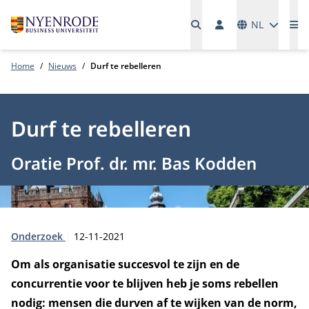
Talen
NL
Me
Home
Nieuws
Durf te rebelleren
Durf te rebelleren
Oratie Prof. dr. mr. Bas Kodden
Type:
Publicatiedatum:
Onderzoek
12-11-2021
Om als organisatie succesvol te zijn en de
concurrentie voor te blijven heb je soms rebellen
nodig: mensen die durven af te wijken van de norm,