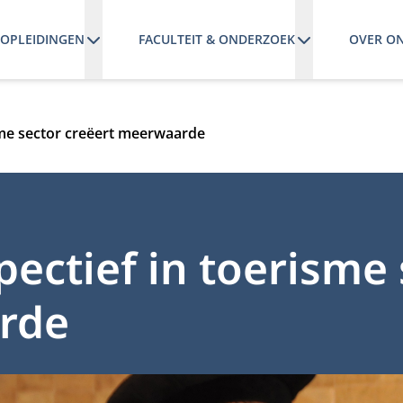
OPLEIDINGEN
FACULTEIT & ONDERZOEK
OVER O
sme sector creëert meerwaarde
ectief in toerisme 
rde