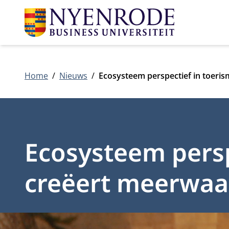
Home
Nieuws
Ecosysteem perspectief in toeri
Ecosysteem persp
creëert meerwaa