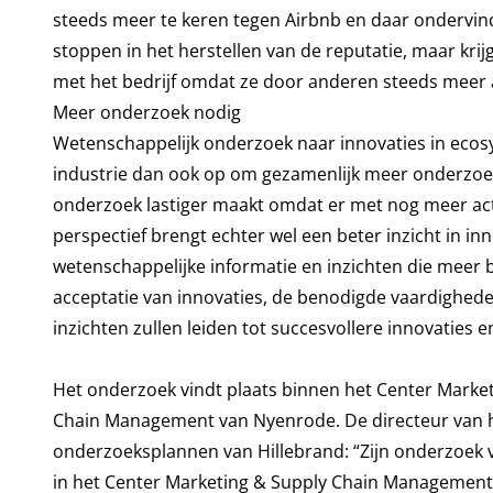
steeds meer te keren tegen Airbnb en daar ondervind
stoppen in het herstellen van de reputatie, maar krij
met het bedrijf omdat ze door anderen steeds meer
Meer onderzoek nodig
Wetenschappelijk onderzoek naar innovaties in ecos
industrie dan ook op om gezamenlijk meer onderzoek
onderzoek lastiger maakt omdat er met nog meer ac
perspectief brengt echter wel een beter inzicht in in
wetenschappelijke informatie en inzichten die meer b
acceptatie van innovaties, de benodigde vaardighede
inzichten zullen leiden tot succesvollere innovaties 
Het onderzoek vindt plaats binnen het Center Marke
Chain Management van Nyenrode. De directeur van het c
onderzoeksplannen van Hillebrand: “Zijn onderzoek 
in het Center Marketing & Supply Chain Management. 