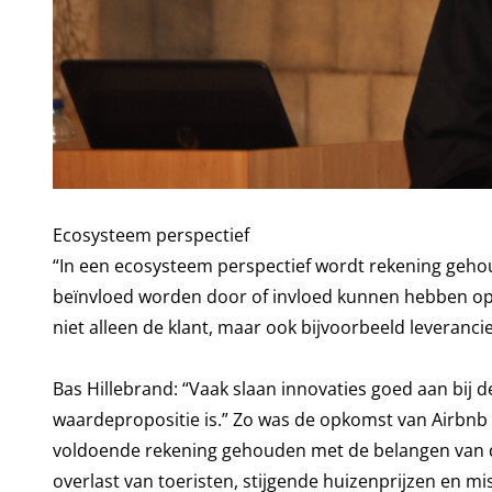
Ecosysteem perspectief
“In een ecosysteem perspectief wordt rekening gehoud
beïnvloed worden door of invloed kunnen hebben op ee
niet alleen de klant, maar ook bijvoorbeeld levera
Bas Hillebrand: “Vaak slaan innovaties goed aan bij 
waardepropositie is.” Zo was de opkomst van Airbnb w
voldoende rekening gehouden met de belangen van 
overlast van toeristen, stijgende huizenprijzen en 