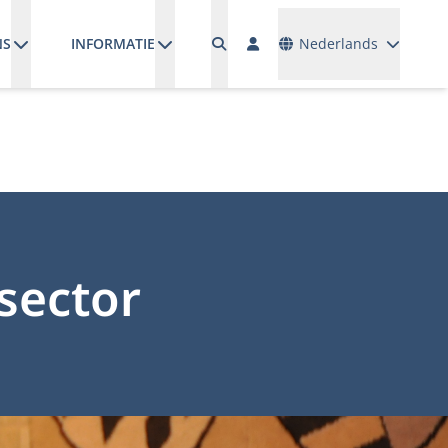
Talen
NS
INFORMATIE
Nederlands
sector