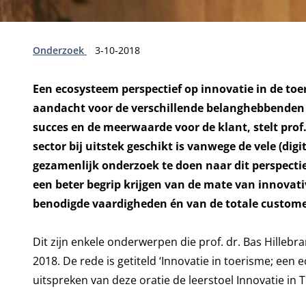
Type:
Publicatiedatum:
Onderzoek
3-10-2018
Een ecosysteem perspectief op innovatie in de toe
aandacht voor de verschillende belanghebbenden va
succes en de meerwaarde voor de klant, stelt prof. 
sector bij uitstek geschikt is vanwege de vele (dig
gezamenlijk onderzoek te doen naar dit perspectie
een beter begrip krijgen van de mate van innovativ
benodigde vaardigheden én van de totale custome
Dit zijn enkele onderwerpen die prof. dr. Bas Hillebr
2018. De rede is getiteld ‘Innovatie in toerisme; een 
uitspreken van deze oratie de leerstoel Innovatie in