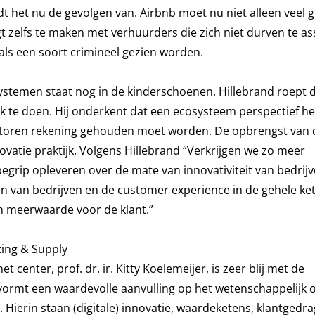
t het nu de gevolgen van. Airbnb moet nu niet alleen veel g
gt zelfs te maken met verhuurders die zich niet durven te a
 als een soort crimineel gezien worden.
ystemen staat nog in de kinderschoenen. Hillebrand roept 
 te doen. Hij onderkent dat een ecosysteem perspectief he
toren rekening gehouden moet worden. De opbrengst van d
novatie praktijk. Volgens Hillebrand “Verkrijgen we zo meer
egrip opleveren over de mate van innovativiteit van bedrijv
n van bedrijven en de customer experience in de gehele ke
en meerwaarde voor de klant.”
ting & Supply
enter, prof. dr. ir. Kitty Koelemeijer, is zeer blij met de
vormt een waardevolle aanvulling op het wetenschappelijk
Hierin staan (digitale) innovatie, waardeketens, klantgedra