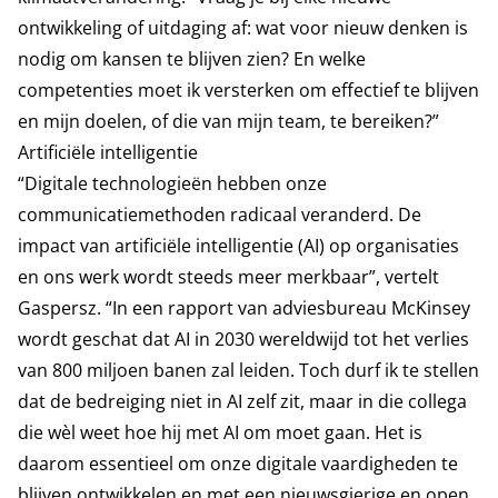
ontwikkeling of uitdaging af: wat voor nieuw denken is
nodig om kansen te blijven zien? En welke
competenties moet ik versterken om effectief te blijven
en mijn doelen, of die van mijn team, te bereiken?”
Artificiële intelligentie
“Digitale technologieën hebben onze
communicatiemethoden radicaal veranderd. De
impact van artificiële intelligentie (AI) op organisaties
en ons werk wordt steeds meer merkbaar”, vertelt
Gaspersz. “In een rapport van adviesbureau McKinsey
wordt geschat dat AI in 2030 wereldwijd tot het verlies
van 800 miljoen banen zal leiden. Toch durf ik te stellen
dat de bedreiging niet in AI zelf zit, maar in die collega
die wèl weet hoe hij met AI om moet gaan. Het is
daarom essentieel om onze digitale vaardigheden te
blijven ontwikkelen en met een nieuwsgierige en open