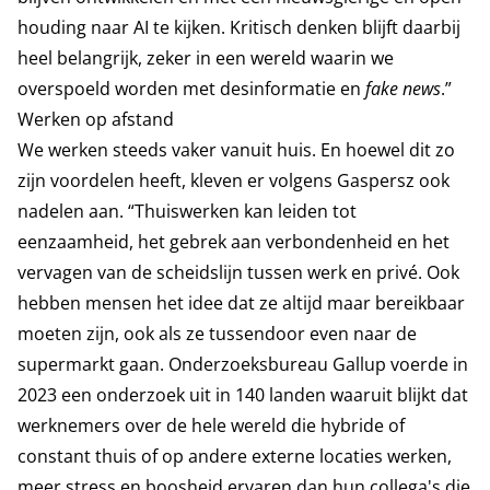
houding naar AI te kijken. Kritisch denken blijft daarbij
heel belangrijk, zeker in een wereld waarin we
overspoeld worden met desinformatie en
fake news
.”
Werken op afstand
We werken steeds vaker vanuit huis. En hoewel dit zo
zijn voordelen heeft, kleven er volgens Gaspersz ook
nadelen aan. “Thuiswerken kan leiden tot
eenzaamheid, het gebrek aan verbondenheid en het
vervagen van de scheidslijn tussen werk en privé. Ook
hebben mensen het idee dat ze altijd maar bereikbaar
moeten zijn, ook als ze tussendoor even naar de
supermarkt gaan. Onderzoeksbureau Gallup voerde in
2023 een onderzoek uit in 140 landen waaruit blijkt dat
werknemers over de hele wereld die hybride of
constant thuis of op andere externe locaties werken,
meer stress en boosheid ervaren dan hun collega's die