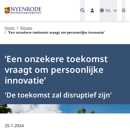
Talen
NL
Me
Home
Nieuws
‘Een onzekere toekomst vraagt om persoonlijke innovatie’
‘Een onzekere toekomst
vraagt om persoonlijke
innovatie’
'De toekomst zal disruptief zijn'
Publicatiedatum:
25-1-2024