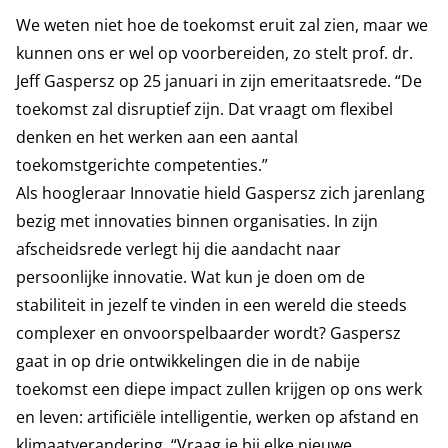
We weten niet hoe de toekomst eruit zal zien, maar we
kunnen ons er wel op voorbereiden, zo stelt prof. dr.
Jeff Gaspersz op 25 januari in zijn emeritaatsrede. “De
toekomst zal disruptief zijn. Dat vraagt om flexibel
denken en het werken aan een aantal
toekomstgerichte competenties.”
Als hoogleraar Innovatie hield Gaspersz zich jarenlang
bezig met innovaties binnen organisaties. In zijn
afscheidsrede verlegt hij die aandacht naar
persoonlijke innovatie. Wat kun je doen om de
stabiliteit in jezelf te vinden in een wereld die steeds
complexer en onvoorspelbaarder wordt? Gaspersz
gaat in op drie ontwikkelingen die in de nabije
toekomst een diepe impact zullen krijgen op ons werk
en leven: artificiële intelligentie, werken op afstand en
klimaatverandering. “Vraag je bij elke nieuwe