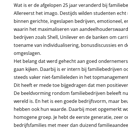
Wat is er de afgelopen 25 jaar veranderd bij familieb
Allereerst het imago. Destijds wilden studenten echt 
binnen gerichte, ingeslapen bedrijven, emotioneel, en
waarin het maximaliseren van aandeelhouderswaarde
bedrijven zoals Shell, Unilever en de banken om carr
toename van individualisering, bonusdiscussies en d
omgeslagen.
Het belang dat werd gehecht aan goed ondernemersch
gaan kijken. Daarbij is er intern bij familiebedrijven o
steeds vaker niet-familieleden in het topmanagement
Dit heeft er mede toe bijgedragen dat men positiever 
De beeldvorming rondom familiebedrijven beleeft nu
wereld is. En het is een goede bedrijfsvorm, maar
hebben ook hun waarde. Daarbij moet opgemerkt worde
homogene groep. Je hebt de eerste generatie, zeer
bedrijfsfamilies met meer dan duizend familieaandeel