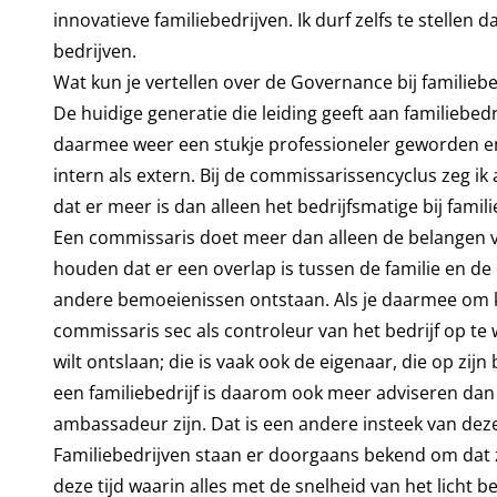
innovatieve familiebedrijven. Ik durf zelfs te stellen
bedrijven.
Wat kun je vertellen over de Governance bij familiebe
De huidige generatie die leiding geeft aan familiebed
daarmee weer een stukje professioneler geworden 
intern als extern. Bij de commissarissencyclus zeg i
dat er meer is dan alleen het bedrijfsmatige bij famili
Een commissaris doet meer dan alleen de belangen 
houden dat er een overlap is tussen de familie en de 
andere bemoeienissen ontstaan. Als je daarmee om ku
commissaris sec als controleur van het bedrijf op te w
wilt ontslaan; die is vaak ook de eigenaar, die op z
een familiebedrijf is daarom ook meer adviseren dan
ambassadeur zijn. Dat is een andere insteek van deze
Familiebedrijven staan er doorgaans bekend om dat z
deze tijd waarin alles met de snelheid van het licht