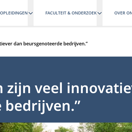
OPLEIDINGEN
FACULTEIT & ONDERZOEK
OVER O
atiever dan beursgenoteerde bedrijven.”
 zijn veel innovati
bedrijven.”