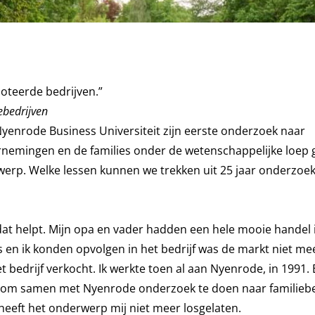
noteerde bedrijven.”
ebedrijven
 Nyenrode Business Universiteit zijn eerste onderzoek naar
ernemingen en de families onder de wetenschappelijke loep 
rwerp. Welke lessen kunnen we trekken uit 25 jaar onderzoe
 dat helpt. Mijn opa en vader hadden een hele mooie handel 
en ik konden opvolgen in het bedrijf was de markt niet mee
bedrijf verkocht. Ik werkte toen al aan Nyenrode, in 1991. 
 om samen met Nyenrode onderzoek te doen naar familiebe
heeft het onderwerp mij niet meer losgelaten.