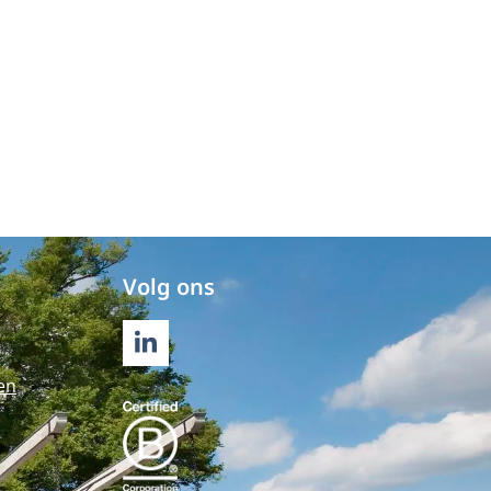
Volg ons
LINKEDIN
en