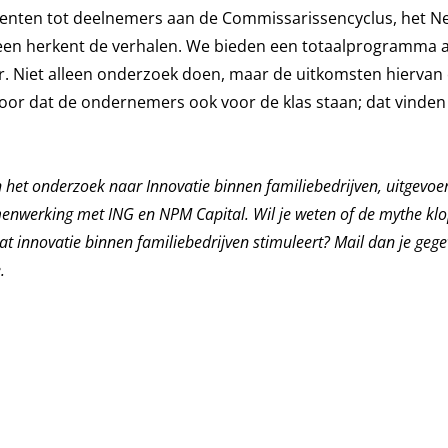
udenten tot deelnemers aan de Commissarissencyclus, het 
een herkent de verhalen. We bieden een totaalprogramma 
veer. Niet alleen onderzoek doen, maar de uitkomsten hiervan
voor dat de ondernemers ook voor de klas staan; dat vinden
het onderzoek naar Innovatie binnen familiebedrijven, uitgevoe
menwerking met ING en NPM Capital. Wil je weten of de mythe klo
 wat innovatie binnen familiebedrijven stimuleert? Mail dan je geg
.