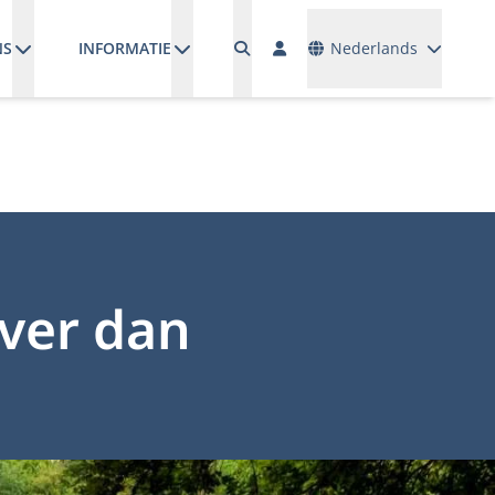
Talen
NS
INFORMATIE
Nederlands
ever dan