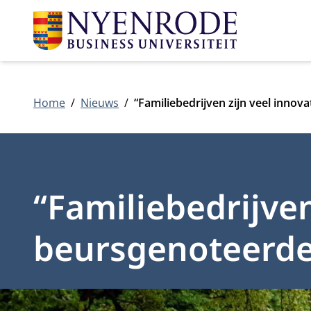
Home
Nieuws
“Familiebedrijven zijn veel innov
“Familiebedrijven
beursgenoteerde 