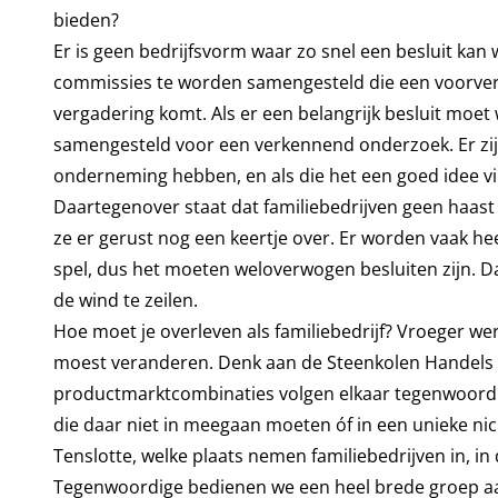
bieden?
Er is geen bedrijfsvorm waar zo snel een besluit kan
commissies te worden samengesteld die een voorver
vergadering komt. Als er een belangrijk besluit mo
samengesteld voor een verkennend onderzoek. Er zijn
onderneming hebben, en als die het een goed idee vi
Daartegenover staat dat familiebedrijven geen haast
ze er gerust nog een keertje over. Er worden vaak he
spel, dus het moeten weloverwogen besluiten zijn. 
de wind te zeilen.
Hoe moet je overleven als familiebedrijf? Vroeger we
moest veranderen. Denk aan de Steenkolen Handels Ve
productmarktcombinaties volgen elkaar tegenwoordig
die daar niet in meegaan moeten óf in een unieke nic
Tenslotte, welke plaats nemen familiebedrijven in, 
Tegenwoordige bedienen we een heel brede groep aan