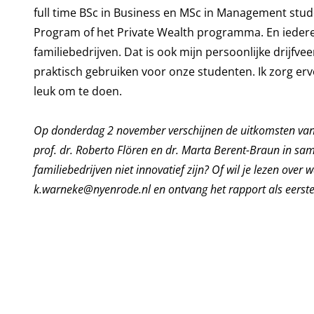
full time BSc in Business en MSc in Management st
Program of het Private Wealth programma. En ieder
familiebedrijven. Dat is ook mijn persoonlijke drijf
praktisch gebruiken voor onze studenten. Ik zorg er
leuk om te doen.
Op donderdag 2 november verschijnen de uitkomsten van 
prof. dr. Roberto Flören en dr. Marta Berent-Braun in sa
familiebedrijven niet innovatief zijn? Of wil je lezen over
k.warneke@nyenrode.nl
en ontvang het rapport als eerste