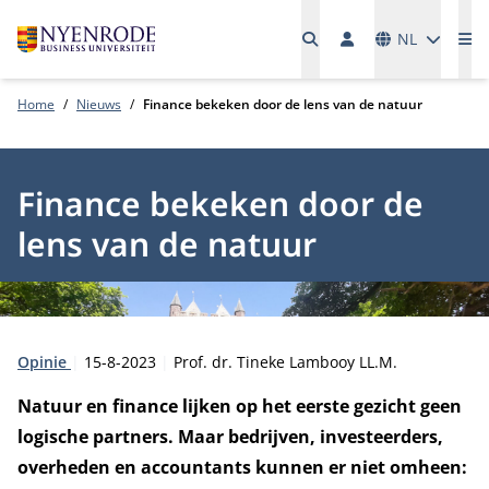
Talen
NL
Me
Home
Nieuws
Finance bekeken door de lens van de natuur
Finance bekeken door de
lens van de natuur
Type:
Publicatiedatum:
Auteur:
Opinie
15-8-2023
Prof. dr. Tineke Lambooy LL.M.
Natuur en finance lijken op het eerste gezicht geen
logische partners. Maar bedrijven, investeerders,
overheden en accountants kunnen er niet omheen: