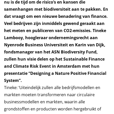
nu is de tijd om de risico’s en kansen die
samenhangen met biodiversiteit aan te pakken.
En
dat vraagt om een nieuwe benadering van finance.
Veel bedrijven zijn inmiddels gewend geraakt aan
het meten en publiceren van CO2-emissies. Tineke
Lambooy, hoogleraar ondernemingsrecht aan
Nyenrode Business Universiteit en Karin van Dijk,
fondsmanager van het ASN Biodiversity Fund,
zullen hun visie delen op het Sustainable Finance
and Climate Risk Event in Amsterdam met hun
presentatie “Designing a Nature Positive Financial
System”.
Tineke: ‘Uiteindelijk zullen alle bedrijfsmodellen en
markten moeten transformeren naar circulaire
businessmodellen en markten, waarin alle
grondstoffen en producten worden hergebruikt of