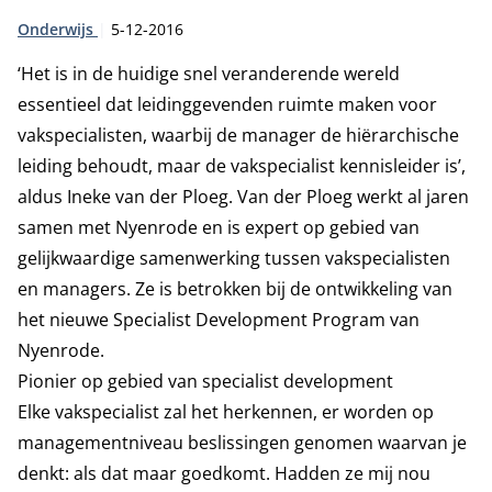
Type:
Publicatiedatum:
Onderwijs
5-12-2016
‘Het is in de huidige snel veranderende wereld
essentieel dat leidinggevenden ruimte maken voor
vakspecialisten, waarbij de manager de hiërarchische
leiding behoudt, maar de vakspecialist kennisleider is’,
aldus Ineke van der Ploeg. Van der Ploeg werkt al jaren
samen met Nyenrode en is expert op gebied van
gelijkwaardige samenwerking tussen vakspecialisten
en managers. Ze is betrokken bij de ontwikkeling van
het nieuwe Specialist Development Program van
Nyenrode.
Pionier op gebied van specialist development
Elke vakspecialist zal het herkennen, er worden op
managementniveau beslissingen genomen waarvan je
denkt: als dat maar goedkomt. Hadden ze mij nou