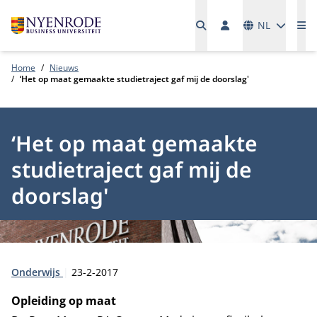
Talen
NL
Me
Home
Nieuws
‘Het op maat gemaakte studietraject gaf mij de doorslag'
‘Het op maat gemaakte
studietraject gaf mij de
doorslag'
Type:
Publicatiedatum:
Onderwijs
23-2-2017
Opleiding op maat