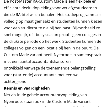
De
Post-Master RA-Custom Made
is een flexibele en
efficiënte deeltijdopleiding voor wo-afgestudeerden
die de RA-titel willen behalen. Het studieprogramma is
volledig op maat gemaakt en studenten kunnen kiezen
voor een studieroute die bij hen past. Bijvoorbeeld zo
snel mogelijk, of - busy season proof - geen colleges in
de drukste periode op het werk. Studenten kunnen de
colleges volgen op een locatie bij hen in de buurt. De
Custom Made variant heeft Nyenrode in samenspraak
met een aantal accountantskantoren
ontwikkeld vanwege de toenemende belangstelling
voor (startende) accountants met een wo-
achtergrond.
Kennis en vaardigheden
Net als in de gehele accountancyopleiding van
Nyenrode, staan ook in de Custom Made variant