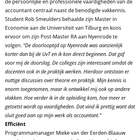
de persoonlijke en professionele vaardigheden van de
accountant centraal naast de benodigde vakkennis.
Student Rob Smeulders behaalde zijn Master in
Economie aan de Universiteit van Tilburg en koos
ervoor om zijn Post-Master RA aan Nyenrode te
volgen.
“De doorlooptijd op Nyenrode was aanzienlijk
korter dan bij de UvT en ik kon direct beginnen. Dat gaf
voor mij de doorslag. De colleges zijn interessant omdat de
docenten ook in de praktijk werken. Hierdoor ontstaan er
nuttige discussies over theorie en praktijk. Mijn kennis is
enorm toegenomen, maar ik ontwikkel mij ook op andere
vlakken. Hoe verder ik in de opleiding kom, hoe meer er
getoetst wordt op vaardigheden. Dat vind ik prettig want dat
sluit goed aan op mijn werk als accountant.”
Efficiënt
Programmamanager Mieke van der Eerden-Blaauw