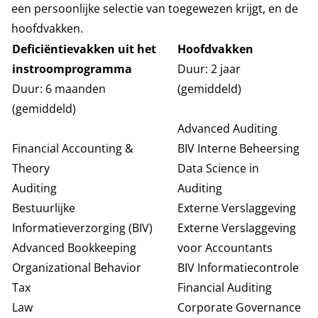
een persoonlijke selectie van toegewezen krijgt, en de
hoofdvakken.
Deficiëntievakken uit het
Hoofdvakken
instroomprogramma
Duur: 2 jaar
Duur: 6 maanden
(gemiddeld)
(gemiddeld)
Advanced Auditing
Financial Accounting &
BIV Interne Beheersing
Theory
Data Science in
Auditing
Auditing
Bestuurlijke
Externe Verslaggeving
Informatieverzorging (BIV)
Externe Verslaggeving
Advanced Bookkeeping
voor Accountants
Organizational Behavior
BIV Informatiecontrole
Tax
Financial Auditing
Law
Corporate Governance