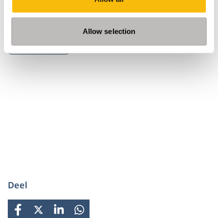
Administration-programma
Tags
Allow selection
Studentenleven
Deel
FACEBOOK
X
LINKEDIN
WHATSAPP