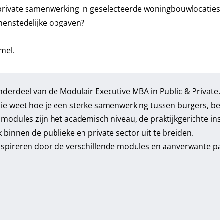
-private samenwerking in geselecteerde woningbouwlocaties
nenstedelijke opgaven?
mel.
onderdeel van de
Modulair Executive MBA in Public & Private
l die weet hoe je een sterke samenwerking tussen burgers, be
modules zijn het academisch niveau, de praktijkgerichte ins
k binnen de publieke en private sector uit te breiden.
inspireren door de verschillende modules en aanverwante p