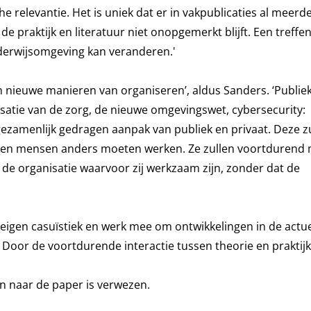
 relevantie. Het is uniek dat er in vakpublicaties al meerd
de praktijk en literatuur niet onopgemerkt blijft. Een treffe
derwijsomgeving kan veranderen.'
nieuwe manieren van organiseren’, aldus Sanders. ‘Publiek
satie van de zorg, de nieuwe omgevingswet, cybersecurity:
ezamenlijk gedragen aanpak van publiek en privaat. Deze z
t en mensen anders moeten werken. Ze zullen voortdurend
 de organisatie waarvoor zij werkzaam zijn, zonder dat de
gen casuïstiek en werk mee om ontwikkelingen in de actuel
Door de voortdurende interactie tussen theorie en praktijk
en naar de paper is verwezen.