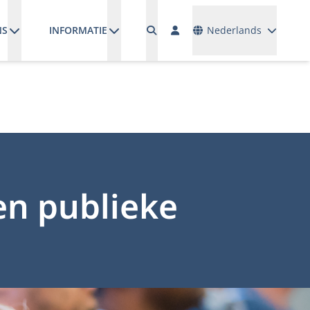
Talen
NS
INFORMATIE
Nederlands
een publieke