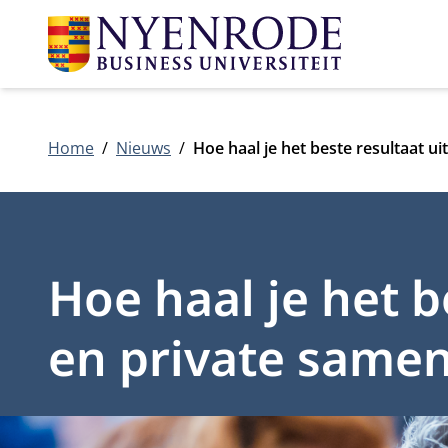
Home
Nieuws
Hoe haal je het beste resultaat u
Hoe haal je het b
en private same