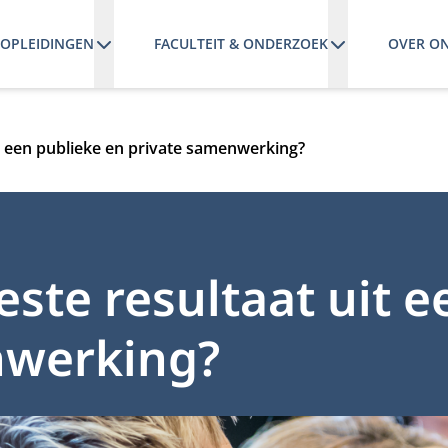
OPLEIDINGEN
FACULTEIT & ONDERZOEK
OVER O
it een publieke en private samenwerking?
este resultaat uit 
nwerking?