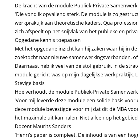
De kracht van de module Publiek-Private Samenwerkin
'Die vond ik opvallend sterk. De module is zo gestruc
werkpraktijk aan theoretische kaders. Qua profession
zich afspeelt op het snijvlak van het publieke en priv
Opgedane kennis toepassen
Met het opgedane inzicht kan hij zaken waar hij in d
zoektocht naar nieuwe samenwerkingsverbanden, of v
Daarnaast heb ik veel van de stof gebruikt in de stra
module gericht was op mijn dagelijkse werkpraktijk. D
Stevige basis
Hoe verhoudt de module Publiek-Private Samenwerkin
‘Voor mij leverde deze module een solide basis voor
deze module bevestigde voor mij dat dit dé MBA voor m
het maximale uit kan halen. Niet alleen op het gebie
Docent Maurits Sanders
'Henri’s paper is compleet. De inhoud is van een hog