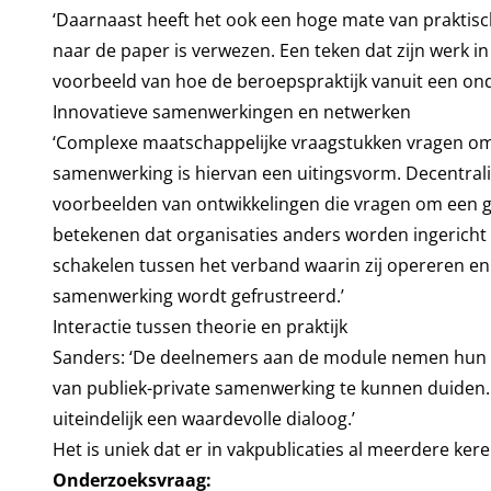
‘Daarnaast heeft het ook een hoge mate van praktische
naar de paper is verwezen. Een teken dat zijn werk in 
voorbeeld van hoe de beroepspraktijk vanuit een on
Innovatieve samenwerkingen en netwerken
‘Complexe maatschappelijke vraagstukken vragen om 
samenwerking is hiervan een uitingsvorm. Decentrali
voorbeelden van ontwikkelingen die vragen om een g
betekenen dat organisaties anders worden ingerich
schakelen tussen het verband waarin zij opereren en
samenwerking wordt gefrustreerd.’
Interactie tussen theorie en praktijk
Sanders: ‘De deelnemers aan de module nemen hun ei
van publiek-private samenwerking te kunnen duiden. 
uiteindelijk een waardevolle dialoog.’
Het is uniek dat er in vakpublicaties al meerdere ker
Onderzoeksvraag: