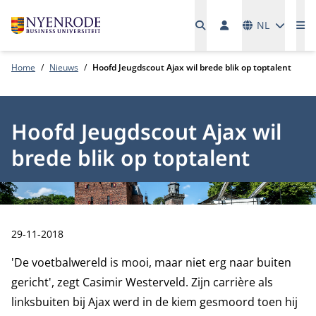
Talen
NL
Me
Home
Nieuws
Hoofd Jeugdscout Ajax wil brede blik op toptalent
Hoofd Jeugdscout Ajax wil
brede blik op toptalent
Publicatiedatum:
29-11-2018
'De voetbalwereld is mooi, maar niet erg naar buiten
gericht', zegt Casimir Westerveld. Zijn carrière als
linksbuiten bij Ajax werd in de kiem gesmoord toen hij