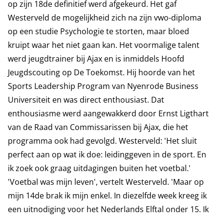
op zijn 18de definitief werd afgekeurd. Het gaf
Westerveld de mogelijkheid zich na zijn vwo-diploma
op een studie Psychologie te storten, maar bloed
kruipt waar het niet gaan kan. Het voormalige talent
werd jeugdtrainer bij Ajax en is inmiddels Hoofd
Jeugdscouting op De Toekomst. Hij hoorde van het
Sports Leadership Program van Nyenrode Business
Universiteit en was direct enthousiast. Dat
enthousiasme werd aangewakkerd door Ernst Ligthart
van de Raad van Commissarissen bij Ajax, die het
programma ook had gevolgd. Westerveld: 'Het sluit
perfect aan op wat ik doe: leidinggeven in de sport. En
ik zoek ook graag uitdagingen buiten het voetbal.'
'Voetbal was mijn leven', vertelt Westerveld. 'Maar op
mijn 14de brak ik mijn enkel. In diezelfde week kreeg ik
een uitnodiging voor het Nederlands Elftal onder 15. Ik