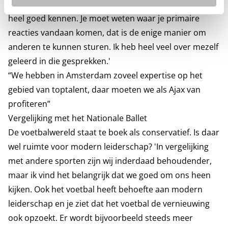
individueel. Om een goed leider te zijn, moet je jezelf
heel goed kennen. Je moet weten waar je primaire
reacties vandaan komen, dat is de enige manier om
anderen te kunnen sturen. Ik heb heel veel over mezelf
geleerd in die gesprekken.'
“We hebben in Amsterdam zoveel expertise op het
gebied van toptalent, daar moeten we als Ajax van
profiteren”
Vergelijking met het Nationale Ballet
De voetbalwereld staat te boek als conservatief. Is daar
wel ruimte voor modern leiderschap? 'In vergelijking
met andere sporten zijn wij inderdaad behoudender,
maar ik vind het belangrijk dat we goed om ons heen
kijken. Ook het voetbal heeft behoefte aan modern
leiderschap en je ziet dat het voetbal de vernieuwing
ook opzoekt. Er wordt bijvoorbeeld steeds meer