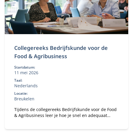
Collegereeks Bedrijfskunde voor de
Food & Agribusiness
Startdatum:
11 mei 2026
Taal:
Nederlands
Locatie:
Breukelen
Tijdens de collegereeks Bedrijfskunde voor de Food
& Agribusiness leer je hoe je snel en adequaat
reageert op trends en ontwikkelingen in de agri-
food-sector.