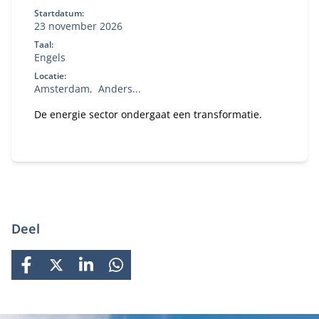
Startdatum:
23 november 2026
Taal:
Engels
Locatie:
Amsterdam
Anders...
De energie sector ondergaat een transformatie.
Deel
FACEBOOK
X
LINKEDIN
WHATSAPP