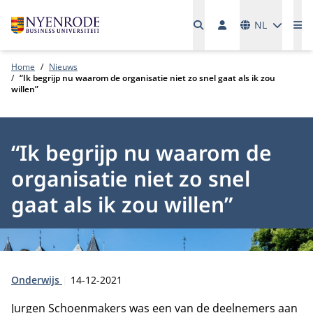
Talen
NL
Me
Home
Nieuws
“Ik begrijp nu waarom de organisatie niet zo snel gaat als ik zou
willen”
“Ik begrijp nu waarom de
organisatie niet zo snel
gaat als ik zou willen”
Type:
Publicatiedatum:
Onderwijs
14-12-2021
Jurgen Schoenmakers was een van de deelnemers aan