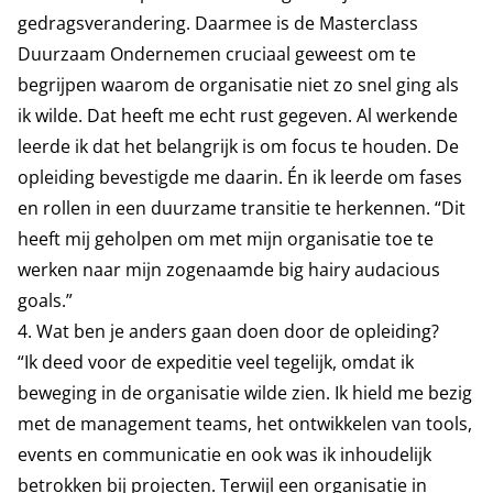
gedragsverandering. Daarmee is de Masterclass
Duurzaam Ondernemen cruciaal geweest om te
begrijpen waarom de organisatie niet zo snel ging als
ik wilde. Dat heeft me echt rust gegeven. Al werkende
leerde ik dat het belangrijk is om focus te houden. De
opleiding bevestigde me daarin. Én ik leerde om fases
en rollen in een duurzame transitie te herkennen. “Dit
heeft mij geholpen om met mijn organisatie toe te
werken naar mijn zogenaamde big hairy audacious
goals.”
4. Wat ben je anders gaan doen door de opleiding?
“Ik deed voor de expeditie veel tegelijk, omdat ik
beweging in de organisatie wilde zien. Ik hield me bezig
met de management teams, het ontwikkelen van tools,
events en communicatie en ook was ik inhoudelijk
betrokken bij projecten. Terwijl een organisatie in