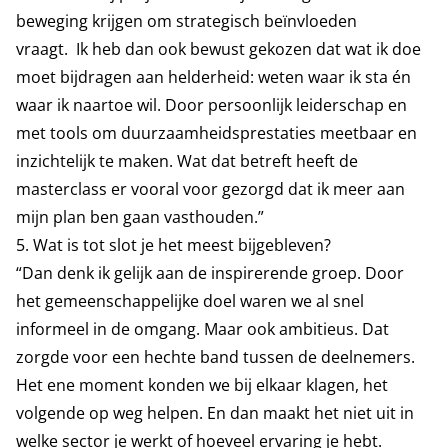
beweging krijgen om strategisch beïnvloeden
vraagt. Ik heb dan ook bewust gekozen dat wat ik doe
moet bijdragen aan helderheid: weten waar ik sta én
waar ik naartoe wil. Door persoonlijk leiderschap en
met tools om duurzaamheidsprestaties meetbaar en
inzichtelijk te maken. Wat dat betreft heeft de
masterclass er vooral voor gezorgd dat ik meer aan
mijn plan ben gaan vasthouden.”
5. Wat is tot slot je het meest bijgebleven?
“Dan denk ik gelijk aan de inspirerende groep. Door
het gemeenschappelijke doel waren we al snel
informeel in de omgang. Maar ook ambitieus. Dat
zorgde voor een hechte band tussen de deelnemers.
Het ene moment konden we bij elkaar klagen, het
volgende op weg helpen. En dan maakt het niet uit in
welke sector je werkt of hoeveel ervaring je hebt.