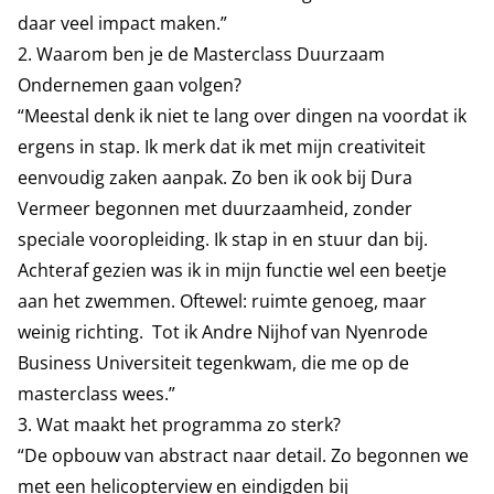
daar veel impact maken.”
2. Waarom ben je de Masterclass Duurzaam
Ondernemen gaan volgen?
“Meestal denk ik niet te lang over dingen na voordat ik
ergens in stap. Ik merk dat ik met mijn creativiteit
eenvoudig zaken aanpak. Zo ben ik ook bij Dura
Vermeer begonnen met duurzaamheid, zonder
speciale vooropleiding. Ik stap in en stuur dan bij.
Achteraf gezien was ik in mijn functie wel een beetje
aan het zwemmen. Oftewel: ruimte genoeg, maar
weinig richting. Tot ik Andre Nijhof van Nyenrode
Business Universiteit tegenkwam, die me op de
masterclass wees.”
3. Wat maakt het programma zo sterk?
“De opbouw van abstract naar detail. Zo begonnen we
met een helicopterview en eindigden bij