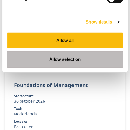
Gerelateerde opleidingen
Show details
Allow all
Allow selection
Foundations of Management
Startdatum:
30 oktober 2026
Taal:
Nederlands
Locatie:
Breukelen