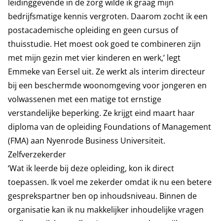
leidinggevende in de zorg wilde ik graag mijn
bedrijfsmatige kennis vergroten. Daarom zocht ik een
postacademische opleiding en geen cursus of
thuisstudie. Het moest ook goed te combineren zijn
met mijn gezin met vier kinderen en werk,’ legt
Emmeke van Eersel uit. Ze werkt als interim directeur
bij een beschermde woonomgeving voor jongeren en
volwassenen met een matige tot ernstige
verstandelijke beperking. Ze krijgt eind maart haar
diploma van de opleiding Foundations of Management
(FMA) aan Nyenrode Business Universiteit.
Zelfverzekerder
‘Wat ik leerde bij deze opleiding, kon ik direct
toepassen. Ik voel me zekerder omdat ik nu een betere
gesprekspartner ben op inhoudsniveau. Binnen de
organisatie kan ik nu makkelijker inhoudelijke vragen