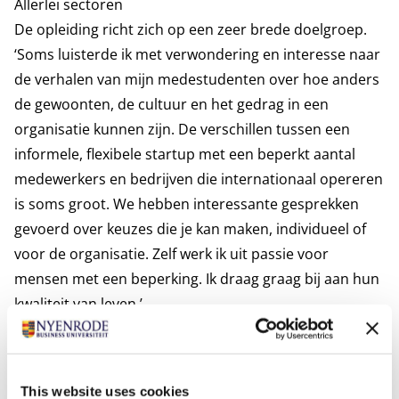
Allerlei sectoren
De opleiding richt zich op een zeer brede doelgroep.
‘Soms luisterde ik met verwondering en interesse naar
de verhalen van mijn medestudenten over hoe anders
de gewoonten, de cultuur en het gedrag in een
organisatie kunnen zijn. De verschillen tussen een
informele, flexibele startup met een beperkt aantal
medewerkers en bedrijven die internationaal opereren
is soms groot. We hebben interessante gesprekken
gevoerd over keuzes die je kan maken, individueel of
voor de organisatie. Zelf werk ik uit passie voor
mensen met een beperking. Ik draag graag bij aan hun
kwaliteit van leven.’
Foundations of Management (FMA)
geeft een
stevige basis voor wie wil doorgroeien naar een
This website uses cookies