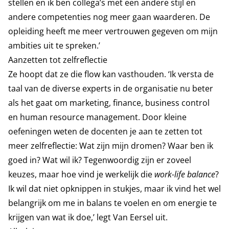
stellen en ik ben collega’s met een andere stijl en
andere competenties nog meer gaan waarderen. De
opleiding heeft me meer vertrouwen gegeven om mijn
ambities uit te spreken.’
Aanzetten tot zelfreflectie
Ze hoopt dat ze die flow kan vasthouden. ‘Ik versta de
taal van de diverse experts in de organisatie nu beter
als het gaat om marketing, finance, business control
en human resource management. Door kleine
oefeningen weten de docenten je aan te zetten tot
meer zelfreflectie: Wat zijn mijn dromen? Waar ben ik
goed in? Wat wil ik? Tegenwoordig zijn er zoveel
keuzes, maar hoe vind je werkelijk die
work-life balance
?
Ik wil dat niet opknippen in stukjes, maar ik vind het wel
belangrijk om me in balans te voelen en om energie te
krijgen van wat ik doe,’ legt Van Eersel uit.