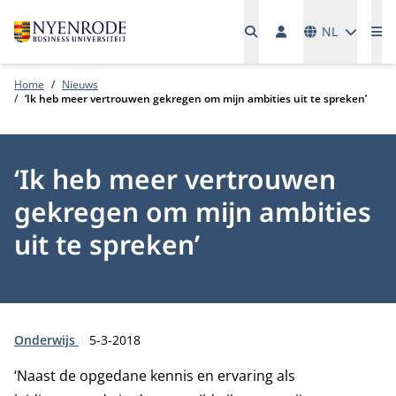
Talen
NL
Me
Home
Nieuws
‘Ik heb meer vertrouwen gekregen om mijn ambities uit te spreken’
‘Ik heb meer vertrouwen
gekregen om mijn ambities
uit te spreken’
Type:
Publicatiedatum:
Onderwijs
5-3-2018
‘Naast de opgedane kennis en ervaring als