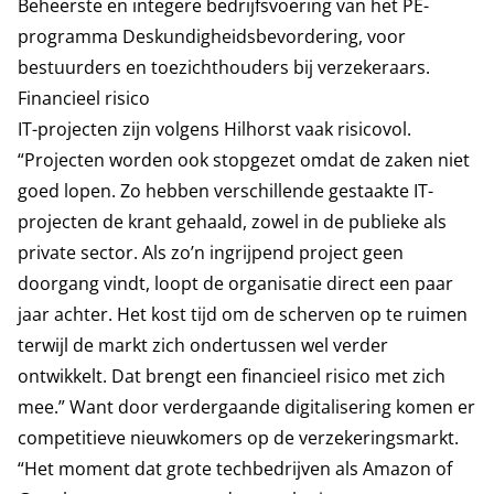
Beheerste en integere bedrijfsvoering van het PE-
programma Deskundigheidsbevordering, voor
bestuurders en toezichthouders bij verzekeraars.
Financieel risico
IT-projecten zijn volgens Hilhorst vaak risicovol.
“Projecten worden ook stopgezet omdat de zaken niet
goed lopen. Zo hebben verschillende gestaakte IT-
projecten de krant gehaald, zowel in de publieke als
private sector. Als zo’n ingrijpend project geen
doorgang vindt, loopt de organisatie direct een paar
jaar achter. Het kost tijd om de scherven op te ruimen
terwijl de markt zich ondertussen wel verder
ontwikkelt. Dat brengt een financieel risico met zich
mee.” Want door verdergaande digitalisering komen er
competitieve nieuwkomers op de verzekeringsmarkt.
“Het moment dat grote techbedrijven als Amazon of