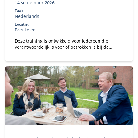
14 september 2026
Taal:
Nederlands
Locatie:
Breukelen
Deze training is ontwikkeld voor iedereen die
verantwoordelijk is voor of betrokken is bij de
advisering rondom de implementatie van ESG-
beleid binnen organisaties. Specifieke focus ligt op
sustainability managers, controllers, auditors en
accountants.