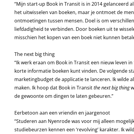
“Mijn start-up Book in Transit is in 2014 gelanceerd a
het uitwisselen van boeken, maar je ontmoet de mens
ontmoetingen tussen mensen. Doel is om verschillend
liefdadigheid te verbinden. Door boeken uit te wisse
misschien het kopen van een boek niet kunnen betale
The next big thing
“Ik werk eraan om Book in Transit een nieuw leven in 
korte informatie boeken kunt vinden. De volgende st
marketingbudget de applicatie te lanceren. Ik wilde al
maken. Ik hoop dat Book in Transit
the next big thing
w
de gewoonte om dingen te laten gebeuren.”
Eerbetoon aan een vriendin en jaargenoot
“Studeren aan Nyenrode was voor mij alleen mogelijk
studiebeurzen kennen een ‘revolving’ karakter. Ik wi