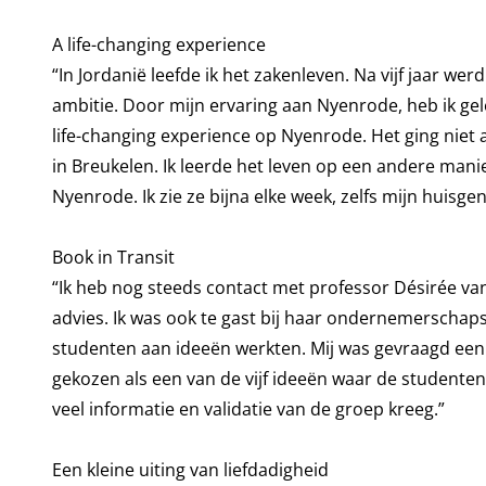
A life-changing experience
“In Jordanië leefde ik het zakenleven. Na vijf jaar w
ambitie. Door mijn ervaring aan Nyenrode, heb ik gel
life-changing experience op Nyenrode. Het ging niet
in Breukelen. Ik leerde het leven op een andere mani
Nyenrode. Ik zie ze bijna elke week, zelfs mijn huisge
Book in Transit
“Ik heb nog steeds contact met professor Désirée van G
advies. Ik was ook te gast bij haar ondernemersch
studenten aan ideeën werkten. Mij was gevraagd een v
gekozen als een van de vijf ideeën waar de studenten
veel informatie en validatie van de groep kreeg.”
Een kleine uiting van liefdadigheid