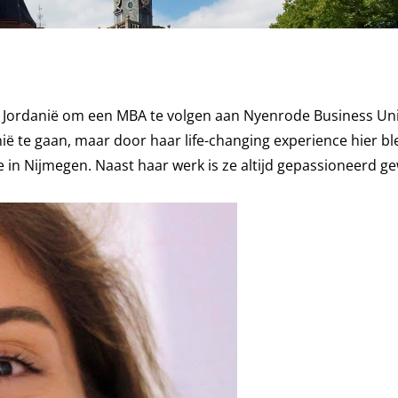
Jordanië om een MBA te volgen aan Nyenrode Business Univ
ë te gaan, maar door haar life-changing experience hier ble
in Nijmegen. Naast haar werk is ze altijd gepassioneerd g