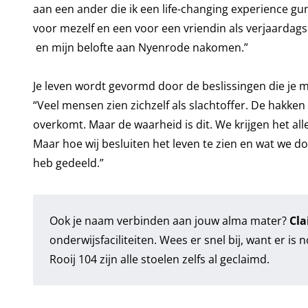
aan een ander die ik een life-changing experience g
voor mezelf en een voor een vriendin als verjaardagsc
en mijn belofte aan Nyenrode nakomen.”
Je leven wordt gevormd door de beslissingen die je 
“Veel mensen zien zichzelf als slachtoffer. De hakken
overkomt. Maar de waarheid is dit. We krijgen het alle
Maar hoe wij besluiten het leven te zien en wat we do
heb gedeeld.”
Ook je naam verbinden aan jouw alma mater?
Cla
onderwijsfaciliteiten. Wees er snel bij, want er is
Rooij 104 zijn alle stoelen zelfs al geclaimd.