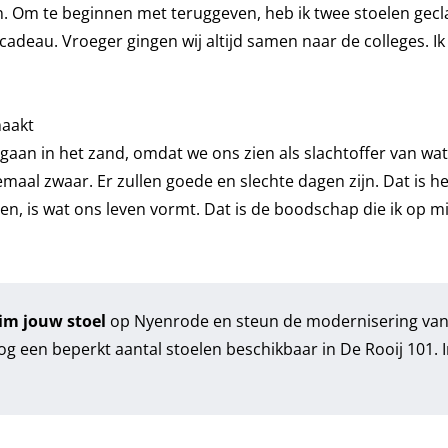
un. Om te beginnen met teruggeven, heb ik twee stoelen gec
adeau. Vroeger gingen wij altijd samen naar de colleges. Ik 
maakt
 gaan in het zand, omdat we ons zien als slachtoffer van wa
maal zwaar. Er zullen goede en slechte dagen zijn. Dat is he
en, is wat ons leven vormt. Dat is de boodschap die ik op mi
im jouw stoel
op Nyenrode en steun de modernisering va
 nog een beperkt aantal stoelen beschikbaar in De Rooij 101. 