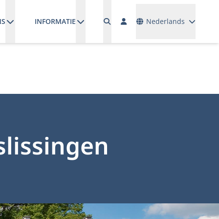
Talen
NS
INFORMATIE
Nederlands
slissingen