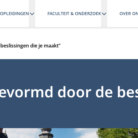
OPLEIDINGEN
FACULTEIT & ONDERZOEK
OVER O
beslissingen die je maakt”
gevormd door de be