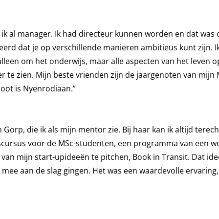
erd ik al manager. Ik had directeur kunnen worden en dat was
eerd dat je op verschillende manieren ambitieus kunt zijn. I
 alleen om het onderwijs, maar alle aspecten van het leven
er te zien. Mijn beste vrienden zijn de jaargenoten van mijn
noot is Nyenrodiaan.”
orp, die ik als mijn mentor zie. Bij haar kan ik altijd terec
apscursus voor de MSc-studenten, een programma van een w
an mijn start-upideeën te pitchen, Book in Transit. Dat id
 mee aan de slag gingen. Het was een waardevolle ervaring,