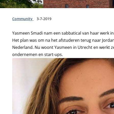
Type:
Publicatiedatum:
Community
3-7-2019
Yasmeen Smadi nam een sabbatical van haar werk in 
Het plan was om na het afstuderen terug naar Jordani
Nederland. Nu woont Yasmeen in Utrecht en werkt ze 
ondernemen en start-ups.