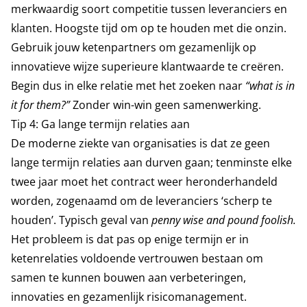
merkwaardig soort competitie tussen leveranciers en
klanten. Hoogste tijd om op te houden met die onzin.
Gebruik jouw ketenpartners om gezamenlijk op
innovatieve wijze superieure klantwaarde te creëren.
Begin dus in elke relatie met het zoeken naar
“what is in
it for them?”
Zonder win-win geen samenwerking.
Tip 4: Ga lange termijn relaties aan
De moderne ziekte van organisaties is dat ze geen
lange termijn relaties aan durven gaan; tenminste elke
twee jaar moet het contract weer heronderhandeld
worden, zogenaamd om de leveranciers ‘scherp te
houden’. Typisch geval van
penny wise and pound foolish.
Het probleem is dat pas op enige termijn er in
ketenrelaties voldoende vertrouwen bestaan om
samen te kunnen bouwen aan verbeteringen,
innovaties en gezamenlijk risicomanagement.