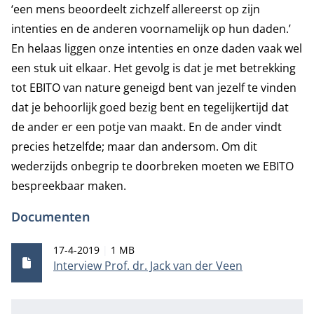
‘een mens beoordeelt zichzelf allereerst op zijn
intenties en de anderen voornamelijk op hun daden.’
En helaas liggen onze intenties en onze daden vaak wel
een stuk uit elkaar. Het gevolg is dat je met betrekking
tot EBITO van nature geneigd bent van jezelf te vinden
dat je behoorlijk goed bezig bent en tegelijkertijd dat
de ander er een potje van maakt. En de ander vindt
precies hetzelfde; maar dan andersom. Om dit
wederzijds onbegrip te doorbreken moeten we EBITO
bespreekbaar maken.
Documenten
Publicatiedatum
Bestandsgrootte
17-4-2019
1 MB
Interview Prof. dr. Jack van der Veen