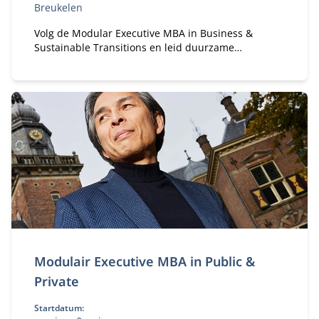
Breukelen
Volg de Modular Executive MBA in Business &
Sustainable Transitions en leid duurzame
verandering. Flexibele deeltijd MBA voor executives
in strategie en transformatie.
Modulair Executive MBA in Public &
Private
Startdatum: