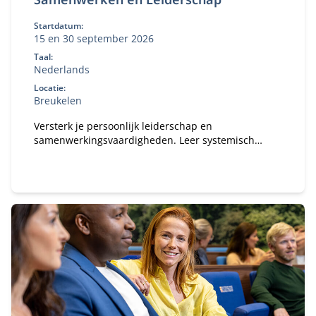
Startdatum:
15 en 30 september 2026
Taal:
Nederlands
Locatie:
Breukelen
Versterk je persoonlijk leiderschap en
samenwerkingsvaardigheden. Leer systemisch
denken, reflecteer op je eigen gedrag en past dit
direct toe in complexe publiek‑private contexten.