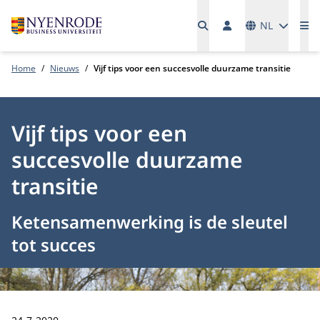
Talen
NL
Me
Home
Nieuws
Vijf tips voor een succesvolle duurzame transitie
Vijf tips voor een
succesvolle duurzame
transitie
Ketensamenwerking is de sleutel
tot succes
Publicatiedatum: