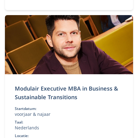
strategie. Flexibele deeltijd MBA voor ervaren
professionals.
Modulair Executive MBA in Business &
Sustainable Transitions
Startdatum:
voorjaar & najaar
Taal:
Nederlands
Locatie: