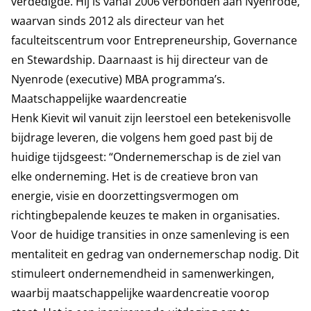
verdedigde. Hij is vanaf 2006 verbonden aan Nyenrode,
waarvan sinds 2012 als directeur van het
faculteitscentrum voor Entrepreneurship, Governance
en Stewardship. Daarnaast is hij directeur van de
Nyenrode (executive) MBA programma’s.
Maatschappelijke waardencreatie
Henk Kievit wil vanuit zijn leerstoel een betekenisvolle
bijdrage leveren, die volgens hem goed past bij de
huidige tijdsgeest: “Ondernemerschap is de ziel van
elke onderneming. Het is de creatieve bron van
energie, visie en doorzettingsvermogen om
richtingbepalende keuzes te maken in organisaties.
Voor de huidige transities in onze samenleving is een
mentaliteit en gedrag van ondernemerschap nodig. Dit
stimuleert ondernemendheid in samenwerkingen,
waarbij maatschappelijke waardencreatie voorop