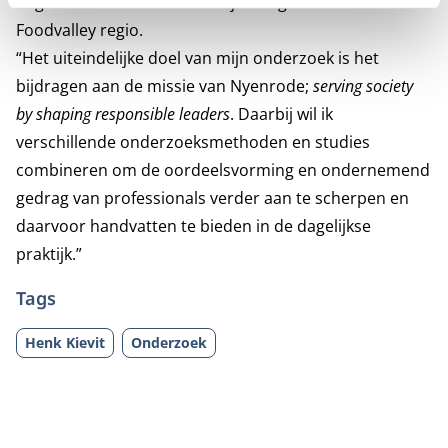
Organiseren aan de Christelijke Hogeschool Ede in de
Foodvalley regio.
“Het uiteindelijke doel van mijn onderzoek is het
bijdragen aan de missie van Nyenrode;
serving society
by shaping responsible leaders
. Daarbij wil ik
verschillende onderzoeksmethoden en studies
combineren om de oordeelsvorming en ondernemend
gedrag van professionals verder aan te scherpen en
daarvoor handvatten te bieden in de dagelijkse
praktijk.”
Tags
Henk Kievit
Onderzoek