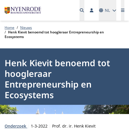
Talen
NL
Me
Home
Nieuws
Henk Kievit benoemd tot hoogleraar Entrepreneurship en
Ecosystems
Henk Kievit benoemd tot
hoogleraar
Entrepreneurship en
Ecosystems
Type:
Publicatiedatum:
Auteur:
Onderzoek
1-3-2022
Prof. dr. ir. Henk Kievit