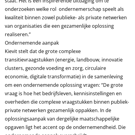
staat. Het is een inspirerende uitdaging om te
onderzoeken welke rol ondernemerschap speelt als
kwaliteit binnen zowel publieke- als private netwerken
van organisaties die een gezamenlijke oplossing
realiseren.”
Ondernemende aanpak
Kievit stelt dat de grote complexe
transitievraagstukken (energie, landbouw, innovatie
clusters, gezonde voeding en zorg, circulaire
economie, digitale transformatie) in de samenleving
om een ondernemende oplossing vragen: “De grote
vraag is hoe het bedrijfsleven, kennisinstellingen en
overheden die complexe vraagstukken binnen publiek-
private netwerken gezamenlijk oppakken. In de
oplossingsaanpak van dergelijke maatschappelijke
opgaven ligt het accent op de ondernemendheid. Die