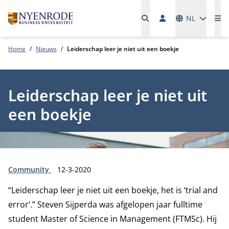
Talen
NL
Me
Home
Nieuws
Leiderschap leer je niet uit een boekje
Leiderschap leer je niet uit
een boekje
Type:
Publicatiedatum:
Community
12-3-2020
“Leiderschap leer je niet uit een boekje, het is ‘trial and
error’.” Steven Sijperda was afgelopen jaar fulltime
student Master of Science in Management (FTMSc). Hij