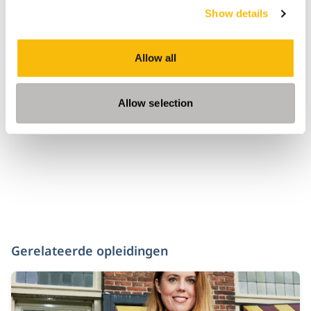
gastsprekers in de collegereeks Excellent
Show details
Leiderschap.
Allow all
Tags
Excellent Leiderschap
Allow selection
Gerelateerde opleidingen