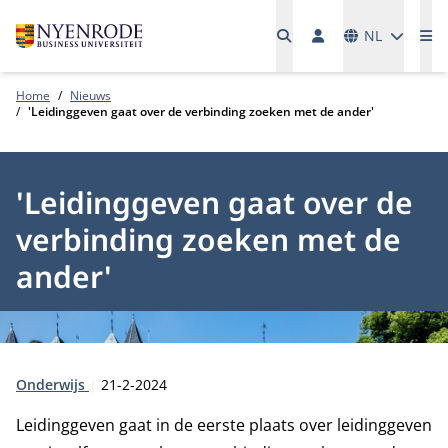
Talen
NL
Me
Home
Nieuws
'Leidinggeven gaat over de verbinding zoeken met de ander'
'Leidinggeven gaat over de
verbinding zoeken met de
ander'
Type:
Publicatiedatum:
Onderwijs
21-2-2024
Leidinggeven gaat in de eerste plaats over leidinggeven