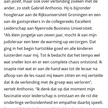
aan jezelf, maar ook over verbinding zoeken met de
ander, zo stelt Gabriël Anthonio. Hij is bijzonder
hoogleraar aan de Rijksuniversiteit Groningen en een
van de gastsprekers in de collegereeks Excellent
Leiderschap aan Nyenrode Business Universiteit.
“Als klein jongetje van zeven jaar, mocht ik van mijn
judoleraar een keer de warming-up verzorgen. Dat
ging in het begin hartstikke goed en alle kinderen
luisterden naar mij. Tot ik bedacht dat het tempo wel
wat sneller kon en er een complete chaos ontstond. Ik
snapte niet wat er aan de hand was tot de leraar na
afloop van de les naast mij kwam zitten en mij vertelde
dat ik de verbinding met de groep was verloren”,
vertelt Anthonio. “Ik denk dat op dat moment mijn
fascinatie voor leiderschap is ontstaan en de rol die
onderlinge verbondenheid en empathie daarbij speelt.