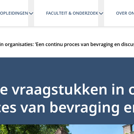
OPLEIDINGEN
FACULTEIT & ONDERZOEK
OVER O
 organisaties: ‘Een continu proces van bevraging en discus
e vraagstukken in o
ces van bevraging en