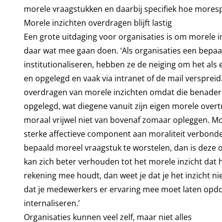
morele vraagstukken en daarbij specifiek hoe moresp
Morele inzichten overdragen blijft lastig
Een grote uitdaging voor organisaties is om morele 
daar wat mee gaan doen. ‘Als organisaties een bepaald
institutionaliseren, hebben ze de neiging om het als
en opgelegd en vaak via intranet of de mail verspreid.
overdragen van morele inzichten omdat die benaderi
opgelegd, wat diegene vanuit zijn eigen morele overt
moraal vrijwel niet van bovenaf zomaar opleggen. More
sterke affectieve component aan moraliteit verbonde
bepaald moreel vraagstuk te worstelen, dan is deze 
kan zich beter verhouden tot het morele inzicht dat hi
rekening mee houdt, dan weet je dat je het inzicht ni
dat je medewerkers er ervaring mee moet laten opd
internaliseren.’
Organisaties kunnen veel zelf, maar niet alles