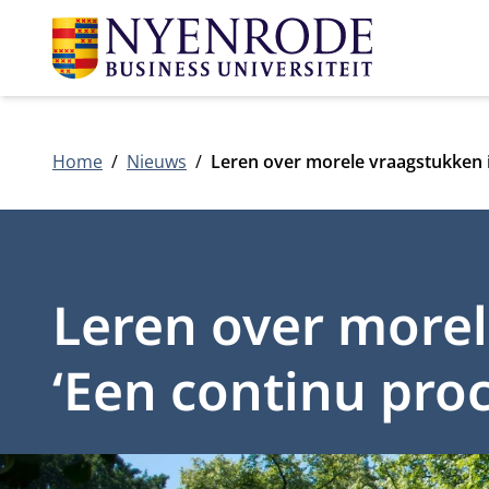
Home
Nieuws
Leren over morele vraagstukken in
Leren over morel
‘Een continu pro