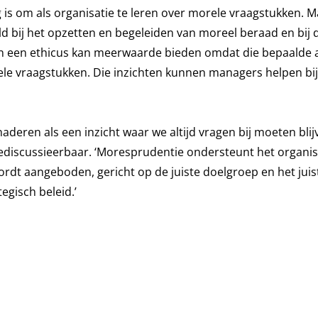
g is om als organisatie te leren over morele vraagstukken. 
eld bij het opzetten en begeleiden van moreel beraad en bij 
an een ethicus kan meerwaarde bieden omdat die bepaalde 
 vraagstukken. Die inzichten kunnen managers helpen bij
aderen als een inzicht waar we altijd vragen bij moeten blijv
t bediscussieerbaar. ‘Moresprudentie ondersteunt het organis
ordt aangeboden, gericht op de juiste doelgroep en het juis
egisch beleid.’