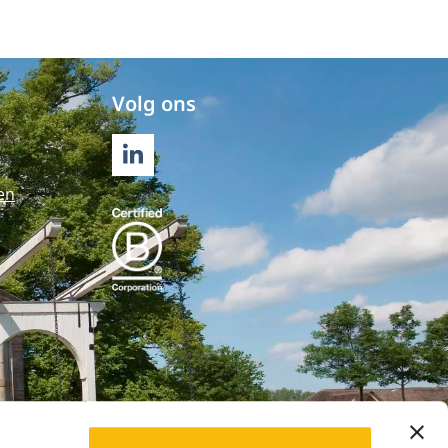
Volg ons
LINKEDIN
en