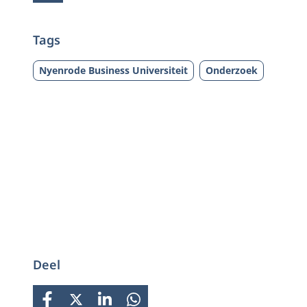
Tags
Nyenrode Business Universiteit
Onderzoek
Deel
FACEBOOK
X
LINKEDIN
WHATSAPP