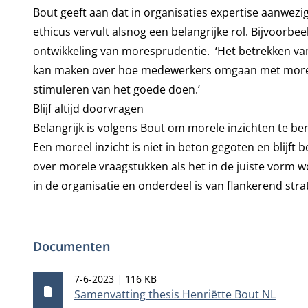
Bout geeft aan dat in organisaties expertise aanwezi
ethicus vervult alsnog een belangrijke rol. Bijvoorbe
ontwikkeling van moresprudentie. ‘Het betrekken v
kan maken over hoe medewerkers omgaan met morele
stimuleren van het goede doen.’
Blijf altijd doorvragen
Belangrijk is volgens Bout om morele inzichten te ben
Een moreel inzicht is niet in beton gegoten en blijf
over morele vraagstukken als het in de juiste vorm w
in de organisatie en onderdeel is van flankerend strat
Documenten
Publicatiedatum
Bestandsgrootte
7-6-2023
116 KB
Samenvatting thesis Henriëtte Bout NL