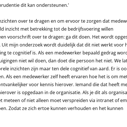
rudentie dit kan ondersteunen.’
inzichten over te dragen en om ervoor te zorgen dat medew
 inzicht met betrekking tot de bedrijfsvoering willen
 een voorschrift over te dragen: ga dit doen. Het wordt opg
 Uit mijn onderzoek wordt duidelijk dat dit niet werkt voor 
ng te cognitief is. Als een medewerker bepaald gedrag wor
uigingen niet wil doen, dan doet die persoon het niet. We l
le inzichten zijn maar ten dele cognitief van aard. Er is oo
n. Als een medewerker zelf heeft ervaren hoe het is om me
ontvankelijker voor kennis hierover. Iemand die dat heeft 
erover is opgedaan in de organisatie. Als je dit als organisa
et meteen of niet alleen moet verspreiden via intranet of em
oen. Zodat ze zich ertoe kunnen verhouden en het kunnen