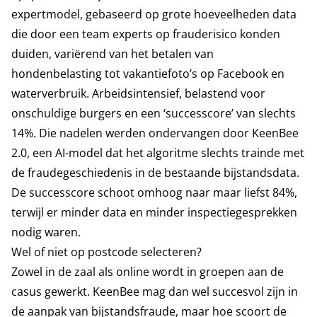
expertmodel, gebaseerd op grote hoeveelheden data
die door een team experts op frauderisico konden
duiden, variërend van het betalen van
hondenbelasting tot vakantiefoto’s op Facebook en
waterverbruik. Arbeidsintensief, belastend voor
onschuldige burgers en een ‘successcore’ van slechts
14%. Die nadelen werden ondervangen door KeenBee
2.0, een AI-model dat het algoritme slechts trainde met
de fraudegeschiedenis in de bestaande bijstandsdata.
De successcore schoot omhoog naar maar liefst 84%,
terwijl er minder data en minder inspectiegesprekken
nodig waren.
Wel of niet op postcode selecteren?
Zowel in de zaal als online wordt in groepen aan de
casus gewerkt. KeenBee mag dan wel succesvol zijn in
de aanpak van bijstandsfraude, maar hoe scoort de