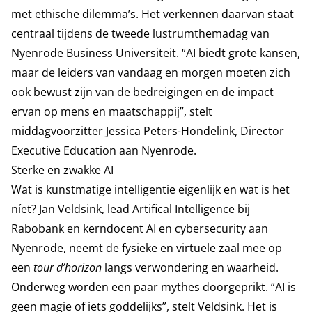
met ethische dilemma’s. Het verkennen daarvan staat
centraal tijdens de tweede lustrumthemadag van
Nyenrode Business Universiteit. “AI biedt grote kansen,
maar de leiders van vandaag en morgen moeten zich
ook bewust zijn van de bedreigingen en de impact
ervan op mens en maatschappij”, stelt
middagvoorzitter Jessica Peters-Hondelink, Director
Executive Education aan Nyenrode.
Sterke en zwakke AI
Wat is kunstmatige intelligentie eigenlijk en wat is het
níet? Jan Veldsink, lead Artifical Intelligence bij
Rabobank en kerndocent AI en cybersecurity aan
Nyenrode, neemt de fysieke en virtuele zaal mee op
een
tour d’horizon
langs verwondering en waarheid.
Onderweg worden een paar mythes doorgeprikt. “AI is
geen magie of iets goddelijks”, stelt Veldsink. Het is