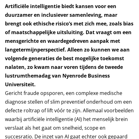
Artificiële intelligentie biedt kansen voor een
duurzamer en inclusiever samenleving, maar
brengt ook ethische risico’s met zich mee, zoals bias
of maatschappelijke uitsluiting. Dat vraagt om een
mensgerichte en waardegedreven aanpak met
langetermijnperspectief. Alleen zo kunnen we aan
volgende generaties de best mogelijke toekomst
nalaten, zo kwam naar voren tijdens de tweede
lustrumthemadag van Nyenrode Business
Universiteit.
Gericht fraude opsporen, een complexe medische
diagnose stellen of slim preventief onderhoud om een
defecte roltrap of lift vóór te zijn. Allemaal voorbeelden
waarbij artificiële intelligentie (AI) het menselijk brein
verslaat als het gaat om snelheid, scope en
succesratio. De inzet van AI gaat echter ook gepaard