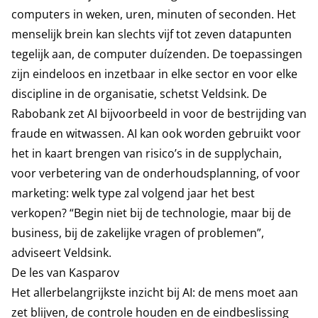
computers in weken, uren, minuten of seconden. Het
menselijk brein kan slechts vijf tot zeven datapunten
tegelijk aan, de computer duízenden. De toepassingen
zijn eindeloos en inzetbaar in elke sector en voor elke
discipline in de organisatie, schetst Veldsink. De
Rabobank zet AI bijvoorbeeld in voor de bestrijding van
fraude en witwassen. AI kan ook worden gebruikt voor
het in kaart brengen van risico’s in de supplychain,
voor verbetering van de onderhoudsplanning, of voor
marketing: welk type zal volgend jaar het best
verkopen? “Begin niet bij de technologie, maar bij de
business, bij de zakelijke vragen of problemen”,
adviseert Veldsink.
De les van Kasparov
Het allerbelangrijkste inzicht bij AI: de mens moet aan
zet blijven, de controle houden en de eindbeslissing