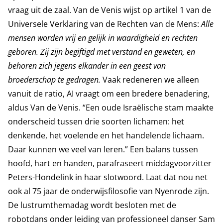
vraag uit de zaal. Van de Venis wijst op artikel 1 van de
Universele Verklaring van de Rechten van de Mens:
Alle
mensen worden vrij en gelijk in waardigheid en rechten
geboren. Zij zijn begiftigd met verstand en geweten, en
behoren zich jegens elkander in een geest van
broederschap te gedragen.
Vaak redeneren we alleen
vanuit de ratio, AI vraagt om een bredere benadering,
aldus Van de Venis. “Een oude Israëlische stam maakte
onderscheid tussen drie soorten lichamen: het
denkende, het voelende en het handelende lichaam.
Daar kunnen we veel van leren.” Een balans tussen
hoofd, hart en handen, parafraseert middagvoorzitter
Peters-Hondelink in haar slotwoord. Laat dat nou net
ook al 75 jaar de onderwijsfilosofie van Nyenrode zijn.
De lustrumthemadag wordt besloten met de
robotdans onder leiding van professioneel danser Sam