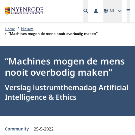
Talen
NL
Me
Home
Nieuws
“Machines mogen de mens nooit overbodig maken”
“Machines mogen de mens
nooit overbodig maken”
Verslag lustrumthemadag Artificial
Intelligence & Ethics
Type:
Publicatiedatum:
Community
25-5-2022