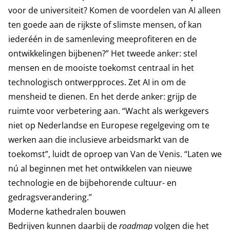
voor de universiteit? Komen de voordelen van AI alleen
ten goede aan de rijkste of slimste mensen, of kan
iederéén in de samenleving meeprofiteren en de
ontwikkelingen bijbenen?” Het tweede anker: stel
mensen en de mooiste toekomst centraal in het
technologisch ontwerpproces. Zet AI in om de
mensheid te dienen. En het derde anker: grijp de
ruimte voor verbetering aan. “Wacht als werkgevers
niet op Nederlandse en Europese regelgeving om te
werken aan die inclusieve arbeidsmarkt van de
toekomst”, luidt de oproep van Van de Venis. “Laten we
nú al beginnen met het ontwikkelen van nieuwe
technologie en de bijbehorende cultuur- en
gedragsverandering.”
Moderne kathedralen bouwen
Bedrijven kunnen daarbij de
roadmap
volgen die het