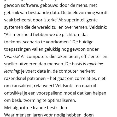
gewoon software, gebouwd door de mens, met
gebruik van bestaande data. De beeldvorming wordt
vaak beheerst door ‘sterke’ AI: superintelligente
systemen die de wereld zullen overnemen. Veldsink:
“Als mensheid hebben we de plicht om dat
toekomstscenario te voorkomen.” De huidige
toepassingen vallen gelukkig nog gewoon onder
‘zwakke’ AI: computers die taken beter, efficiënter en
sneller uitvoeren dan mensen. De basis is
machine
learning
: je voert data in, de computer herkent
razendsnel patronen – het gaat om correlaties, niet
om causaliteit, relativeert Veldsink – en daaruit
ontwikkel je een voorspellend model dat kan helpen
om besluitvorming te optimaliseren.
Met algoritme fraude bestrijden
Waar mensen jaren voor nodig hebben, doen