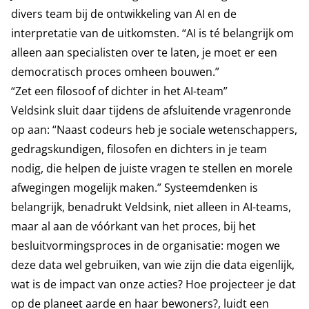
divers team bij de ontwikkeling van AI en de
interpretatie van de uitkomsten. “AI is té belangrijk om
alleen aan specialisten over te laten, je moet er een
democratisch proces omheen bouwen.”
“Zet een filosoof of dichter in het AI-team”
Veldsink sluit daar tijdens de afsluitende vragenronde
op aan: “Naast codeurs heb je sociale wetenschappers,
gedragskundigen, filosofen en dichters in je team
nodig, die helpen de juiste vragen te stellen en morele
afwegingen mogelijk maken.” Systeemdenken is
belangrijk, benadrukt Veldsink, niet alleen in AI-teams,
maar al aan de vóórkant van het proces, bij het
besluitvormingsproces in de organisatie: mogen we
deze data wel gebruiken, van wie zijn die data eigenlijk,
wat is de impact van onze acties? Hoe projecteer je dat
op de planeet aarde en haar bewoners?, luidt een