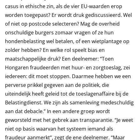
casus in ethische zin, als de vier EU-waarden erop
worden toegepast? Er wordt druk gediscussieerd. Wel
of niet op postcode selecteren? Mag de overheid
onschuldige burgers zomaar vragen of ze hun
hondenbelasting wel betalen, of een wietplantage op
zolder hebben? En welke rol speelt bias en
maatschappelijke druk? Een deelnemer: “Toen
Hongaren fraudeerden met huur- en zorgtoeslag, zei
iedereen: dit moet stoppen. Daarmee hebben we een
perverse prikkel gegeven aan de politiek, die
uiteindelijk heeft geleid tot de toeslagenaffaire bij de
Belastingdienst. We zijn als samenleving medeschuldig
aan dat debacle.” In een andere groep wordt
geworsteld met het gebrek aan transparantie. “Je weet
niet op basis waarvan het systeem iemand als
fraudeur aanmerkt”, zegt de ene deelnemer. “Maar