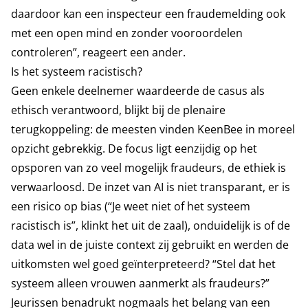
daardoor kan een inspecteur een fraudemelding ook
met een open mind en zonder vooroordelen
controleren”, reageert een ander.
Is het systeem racistisch?
Geen enkele deelnemer waardeerde de casus als
ethisch verantwoord, blijkt bij de plenaire
terugkoppeling: de meesten vinden KeenBee in moreel
opzicht gebrekkig. De focus ligt eenzijdig op het
opsporen van zo veel mogelijk fraudeurs, de ethiek is
verwaarloosd. De inzet van AI is niet transparant, er is
een risico op bias (“Je weet niet of het systeem
racistisch is”, klinkt het uit de zaal), onduidelijk is of de
data wel in de juiste context zij gebruikt en werden de
uitkomsten wel goed geïnterpreteerd? “Stel dat het
systeem alleen vrouwen aanmerkt als fraudeurs?”
Jeurissen benadrukt nogmaals het belang van een