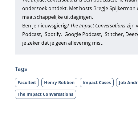
onderzoek ontdekt. Met hosts Bregje Spijkerman e
maatschappelijke uitdagingen.
Ben je nieuwsgierig?
The Impact Conversations
zijn 
Podcast
,
Spotify
,
Google Podcast
,
Stitcher
,
Deez
je zeker dat je geen aflevering mist.
Tags
Faculteit
Henry Robben
Impact Cases
Job Andr
The Impact Conversations