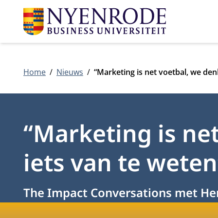
Home
Nieuws
“Marketing is net voetbal, we den
“Marketing is ne
iets van te weten
The Impact Conversations met Henr