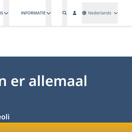
Talen
NS
INFORMATIE
Nederlands
n er allemaal
oli