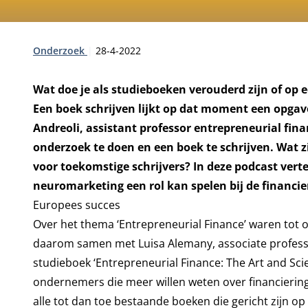
Type:
Publicatiedatum:
Onderzoek
28-4-2022
Wat doe je als studieboeken verouderd zijn of op 
Een boek schrijven lijkt op dat moment een opgav
Andreoli, assistant professor entrepreneurial fin
onderzoek te doen en een boek te schrijven. Wat zi
voor toekomstige schrijvers? In deze podcast vertel
neuromarketing een rol kan spelen bij de financie
Europees succes
Over het thema ‘Entrepreneurial Finance’ waren tot 
daarom samen met Luisa Alemany, associate profes
studieboek ‘Entrepreneurial Finance: The Art and Sc
ondernemers die meer willen weten over financierin
alle tot dan toe bestaande boeken die gericht zijn o