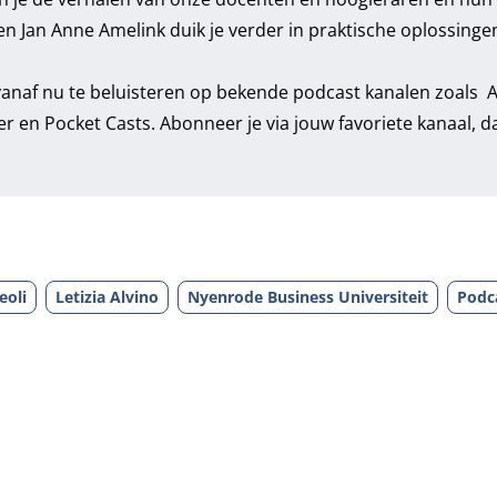
n Jan Anne Amelink duik je verder in praktische oplossinge
vanaf nu te beluisteren op bekende podcast kanalen zoals
A
er
en
Pocket Casts
. Abonneer je via jouw favoriete kanaal, 
eoli
Letizia Alvino
Nyenrode Business Universiteit
Podc