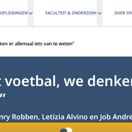
OPLEIDINGEN
FACULTEIT & ONDERZOEK
OVER O
ken er allemaal iets van te weten”
t voetbal, we denke
”
y Robben, Letizia Alvino en Job Andre