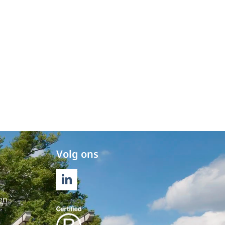
Volg ons
LINKEDIN
en