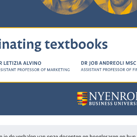
in je de verhalen van onze docenten en hoogleraren en hun