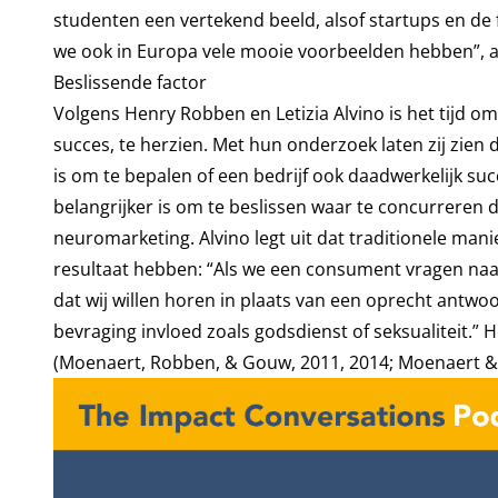
studenten een vertekend beeld, alsof startups en de fi
we ook in Europa vele mooie voorbeelden hebben”, a
Beslissende factor
Volgens Henry Robben en Letizia Alvino is het tijd om
succes, te herzien. Met hun onderzoek laten zij zien 
is om te bepalen of een bedrijf ook daadwerkelijk suc
belangrijker is om te beslissen waar te concurreren
neuromarketing. Alvino legt uit dat traditionele man
resultaat hebben: “Als we een consument vragen naar 
dat wij willen horen in plaats van een oprecht antwo
bevraging invloed zoals godsdienst of seksualiteit.” 
(Moenaert, Robben, & Gouw, 2011, 2014; Moenaert &