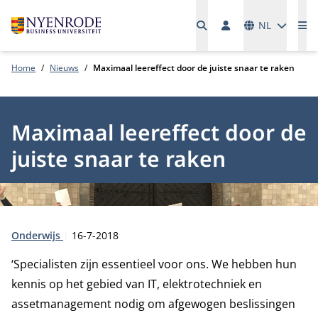
Talen
NL
Me
Home
Nieuws
Maximaal leereffect door de juiste snaar te raken
Maximaal leereffect door de
juiste snaar te raken
Type:
Publicatiedatum:
Onderwijs
16-7-2018
‘Specialisten zijn essentieel voor ons. We hebben hun
kennis op het gebied van IT, elektrotechniek en
assetmanagement nodig om afgewogen beslissingen