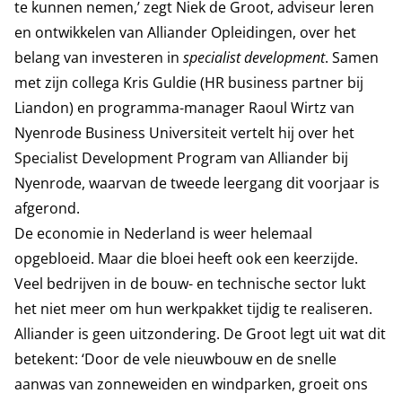
te kunnen nemen,’ zegt Niek de Groot, adviseur leren
en ontwikkelen van Alliander Opleidingen, over het
belang van investeren in
specialist development
. Samen
met zijn collega Kris Guldie (HR business partner bij
Liandon) en programma-manager Raoul Wirtz van
Nyenrode Business Universiteit vertelt hij over het
Specialist Development Program van Alliander bij
Nyenrode, waarvan de tweede leergang dit voorjaar is
afgerond.
De economie in Nederland is weer helemaal
opgebloeid. Maar die bloei heeft ook een keerzijde.
Veel bedrijven in de bouw- en technische sector lukt
het niet meer om hun werkpakket tijdig te realiseren.
Alliander is geen uitzondering. De Groot legt uit wat dit
betekent: ‘Door de vele nieuwbouw en de snelle
aanwas van zonneweiden en windparken, groeit ons