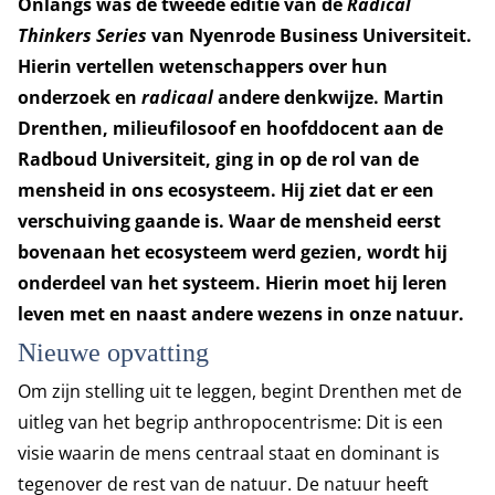
Onlangs was de tweede editie van de
Radical
Thinkers Series
van Nyenrode Business Universiteit.
Hierin vertellen wetenschappers over hun
onderzoek en
radicaal
andere denkwijze. Martin
Drenthen, milieufilosoof en hoofddocent aan de
Radboud Universiteit, ging in op de rol van de
mensheid in ons ecosysteem. Hij ziet dat er een
verschuiving gaande is. Waar de mensheid eerst
bovenaan het ecosysteem werd gezien, wordt hij
onderdeel van het systeem. Hierin moet hij leren
leven met en naast andere wezens in onze natuur.
Nieuwe opvatting
Om zijn stelling uit te leggen, begint Drenthen met de
uitleg van het begrip anthropocentrisme: Dit is een
visie waarin de mens centraal staat en dominant is
tegenover de rest van de natuur. De natuur heeft