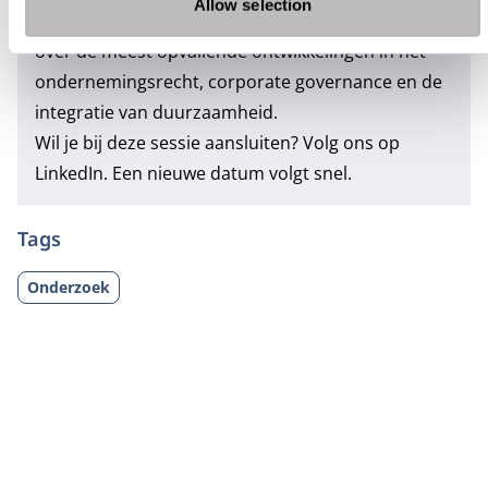
Allow selection
Universiteit van Oslo, Noorwegen. Sjåfjell spreekt
over de meest opvallende ontwikkelingen in het
ondernemingsrecht, corporate governance en de
integratie van duurzaamheid.
Wil je bij deze sessie aansluiten? Volg ons op
LinkedIn
. Een nieuwe datum volgt snel.
Tags
Onderzoek