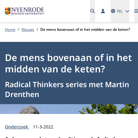
Talen
NL
Home
Nieuws
De mens bovenaan of in het midden van de keten?
De mens bovenaan of in het
midden van de keten?
Radical Thinkers series met Martin
Drenthen
Type:
Publicatiedatum:
Onderzoek
11-3-2022