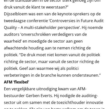
en de standaarden in de sector sterk genoeg zijn om
druk vanuit de klant te weerstaan?”
Dijsselbloem was een van de keynote-sprekers op de
tweedaagse conferentie ‘Controversies in Future Audit
Quality – A multi-stakeholder perspective’. Hij noemde
auditors ‘onverschrokken verdedigers van de
waarheid’ en moedigde de sector aan geen
afwachtende houding aan te nemen richting de
politiek. “De druk moet niet komen vanuit de politiek
richting de sector, maar vanuit de sector richting de
politiek. Geef aan waarmee wij als politici
verbeteringen in de branche kunnen ondersteunen.”
AFM ‘flexibel’
Een vergelijkbare uitnodiging kwam van AFM-
bestuurder Gerben Everts. Hij nodigde de auditing-
sector uit om samen met de toezichthouder innovatie