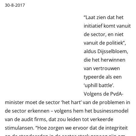
Publicatiedatum:
30-8-2017
“Laat zien dat het
initiatief komt vanuit
de sector, en niet
vanuit de politiek”,
aldus Dijsselbloem,
die het herwinnen
van vertrouwen
typeerde als een
‘uphill battle’.
Volgens de PvdA-
minister moet de sector ‘het hart’ van de problemen in
de sector erkennen – volgens hem het businessmodel
van de audit firms, dat zou leiden tot verkeerde
stimulansen. “Hoe zorgen we ervoor dat de integriteit