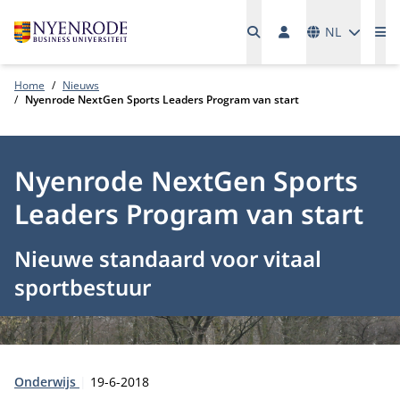
Talen
NL
Me
Home
Nieuws
Nyenrode NextGen Sports Leaders Program van start
Nyenrode NextGen Sports
Leaders Program van start
Nieuwe standaard voor vitaal
sportbestuur
Type:
Publicatiedatum:
Onderwijs
19-6-2018