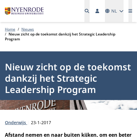
Talen
NL
Me
Home
Nieuws
Nieuw zicht op de toekomst dankzij het Strategic Leadership
Program
Nieuw zicht op de toekomst
dankzij het Strategic
Leadership Program
Type:
Publicatiedatum:
Onderwijs
23-1-2017
Afstand nemen en naar buiten kijken, om een beter