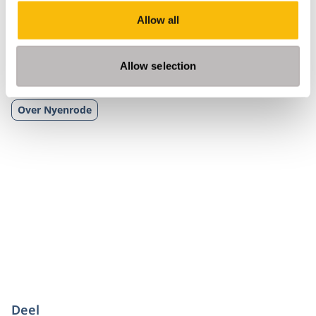
om intensiever samen te werken met Microsoft en
Allow all
kijken ernaar uit om samen de toekomst van business-
onderwijs vorm te geven.”
Allow selection
Tags
Over Nyenrode
Deel