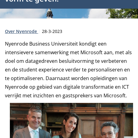
Type:
Publicatiedatum:
Over Nyenrode
28-3-2023
Nyenrode Business Universiteit kondigt een
intensievere samenwerking met Microsoft aan, met als
doel om datagedreven besluitvorming te verbeteren
en de student experience verder te personaliseren en
te optimaliseren. Daarnaast worden opleidingen van
Nyenrode op gebied van digitale transformatie en ICT
verrijkt met inzichten en gastsprekers van Microsoft.