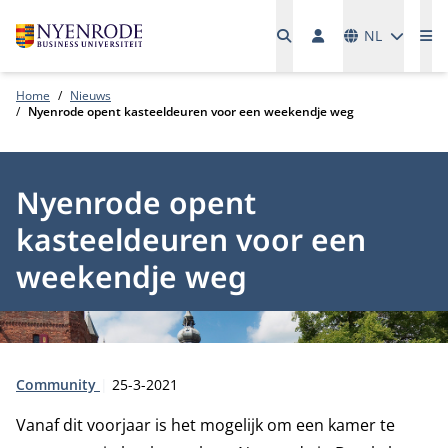
Talen
NL
Me
Home
Nieuws
Nyenrode opent kasteeldeuren voor een weekendje weg
Nyenrode opent
kasteeldeuren voor een
weekendje weg
Type:
Publicatiedatum:
Community
25-3-2021
Vanaf dit voorjaar is het mogelijk om een kamer te