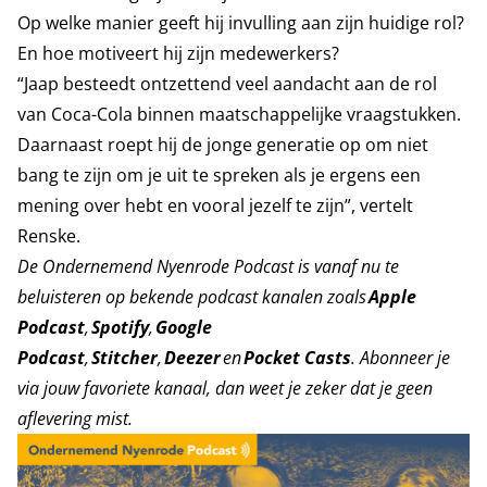
Op welke manier geeft hij invulling aan zijn huidige rol?
En hoe motiveert hij zijn medewerkers?
“Jaap besteedt ontzettend veel aandacht aan de rol
van Coca-Cola binnen maatschappelijke vraagstukken.
Daarnaast roept hij de jonge generatie op om niet
bang te zijn om je uit te spreken als je ergens een
mening over hebt en vooral jezelf te zijn”, vertelt
Renske.
De Ondernemend Nyenrode Podcast is vanaf nu te
beluisteren op bekende podcast kanalen zoals
Apple
Podcast
,
Spotify
,
Google
Podcast
,
Stitcher
,
Deezer
en
Pocket Casts
. Abonneer je
via jouw favoriete kanaal, dan weet je zeker dat je geen
aflevering mist.