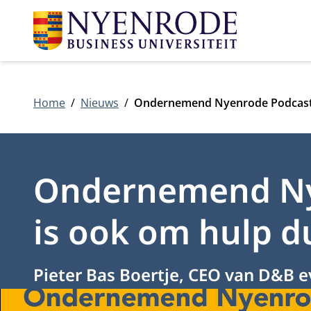
Home
Nieuws
Ondernemend Nyenrode Podcast:
Ondernemend Ny
is ook om hulp d
Pieter Bas Boertje, CEO van D&B 