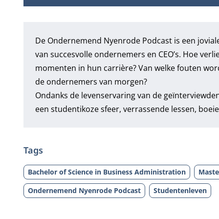
De Ondernemend Nyenrode Podcast is een joviale 
van succesvolle ondernemers en CEO’s. Hoe verlie
momenten in hun carrière? Van welke fouten wor
de ondernemers van morgen?
Ondanks de levenservaring van de geïnterviewde
een studentikoze sfeer, verrassende lessen, boeie
Tags
Bachelor of Science in Business Administration
Maste
Ondernemend Nyenrode Podcast
Studentenleven