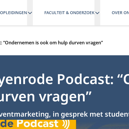
OPLEIDINGEN
FACULTEIT & ONDERZOEK
OVER O
 “Ondernemen is ook om hulp durven vragen”
enrode Podcast: 
urven vragen”
eventmarketing, in gesprek met stude