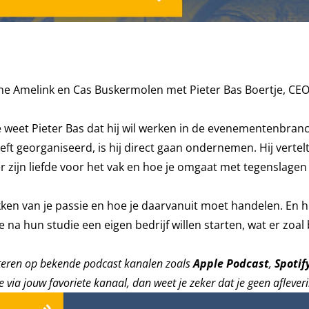
nne Amelink en Cas Buskermolen met Pieter Bas Boertje, CE
e weet Pieter Bas dat hij wil werken in de evenementenbranc
ft georganiseerd, is hij direct gaan ondernemen. Hij vertel
zijn liefde voor het vak en hoe je omgaat met tegenslagen
ken van je passie en hoe je daarvanuit moet handelen. En hi
na hun studie een eigen bedrijf willen starten, wat er zoal 
teren op bekende podcast kanalen zoals
Apple Podcast
,
Spotif
e via jouw favoriete kanaal, dan weet je zeker dat je geen afleveri