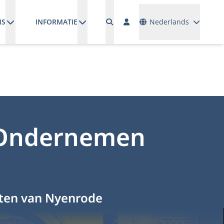
Talen
NS
INFORMATIE
Nederlands
“Ondernemen
nten van Nyenrode