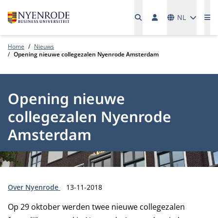
Talen
NL
Me
Home
Nieuws
Opening nieuwe collegezalen Nyenrode Amsterdam
Opening nieuwe
collegezalen Nyenrode
Amsterdam
Type:
Publicatiedatum:
Over Nyenrode
13-11-2018
Op 29 oktober werden twee nieuwe collegezalen