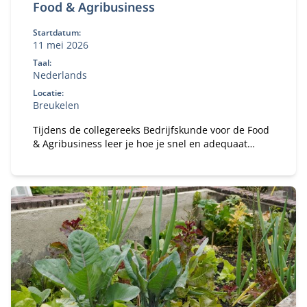
Food & Agribusiness
Startdatum:
11 mei 2026
Taal:
Nederlands
Locatie:
Breukelen
Tijdens de collegereeks Bedrijfskunde voor de Food
& Agribusiness leer je hoe je snel en adequaat
reageert op trends en ontwikkelingen in de agri-
food-sector.