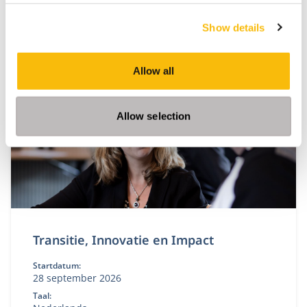
Volg de Modular Executive MBA in Business &
Show details
Sustainable Transitions en leid duurzame
verandering. Flexibele deeltijd MBA voor executives
in strategie en transformatie.
Allow all
Allow selection
Transitie, Innovatie en Impact
Startdatum:
28 september 2026
Taal: