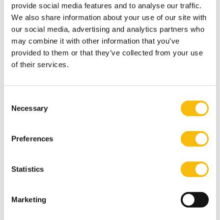
Gerelateerde opleidingen
provide social media features and to analyse our traffic.
We also share information about your use of our site with
our social media, advertising and analytics partners who
may combine it with other information that you’ve
provided to them or that they’ve collected from your use
of their services.
Consent
Necessary
Selection
Modulair Executive MBA in Business &
Preferences
Sustainable Transitions
Startdatum:
Statistics
voorjaar & najaar
Taal:
Nederlands
Marketing
Locatie:
Breukelen