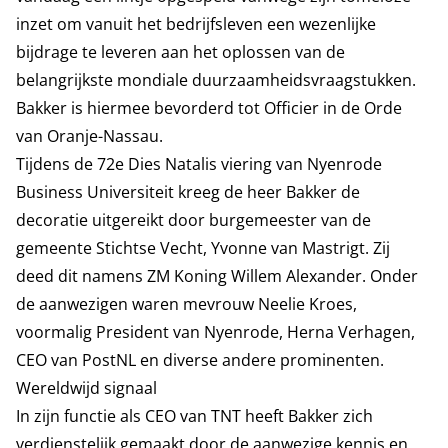
inzet om vanuit het bedrijfsleven een wezenlijke
bijdrage te leveren aan het oplossen van de
belangrijkste mondiale duurzaamheidsvraagstukken.
Bakker is hiermee bevorderd tot Officier in de Orde
van Oranje-Nassau.
Tijdens de 72e Dies Natalis viering van Nyenrode
Business Universiteit kreeg de heer Bakker de
decoratie uitgereikt door burgemeester van de
gemeente Stichtse Vecht, Yvonne van Mastrigt. Zij
deed dit namens ZM Koning Willem Alexander. Onder
de aanwezigen waren mevrouw Neelie Kroes,
voormalig President van Nyenrode, Herna Verhagen,
CEO van PostNL en diverse andere prominenten.
Wereldwijd signaal
In zijn functie als CEO van TNT heeft Bakker zich
verdienstelijk gemaakt door de aanwezige kennis en