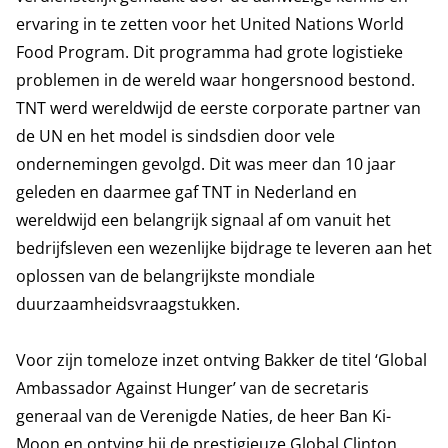
ervaring in te zetten voor het United Nations World
Food Program. Dit programma had grote logistieke
problemen in de wereld waar hongersnood bestond.
TNT werd wereldwijd de eerste corporate partner van
de UN en het model is sindsdien door vele
ondernemingen gevolgd. Dit was meer dan 10 jaar
geleden en daarmee gaf TNT in Nederland en
wereldwijd een belangrijk signaal af om vanuit het
bedrijfsleven een wezenlijke bijdrage te leveren aan het
oplossen van de belangrijkste mondiale
duurzaamheidsvraagstukken.
Voor zijn tomeloze inzet ontving Bakker de titel ‘Global
Ambassador Against Hunger’ van de secretaris
generaal van de Verenigde Naties, de heer Ban Ki-
Moon en ontving hij de prestigieuze Global Clinton